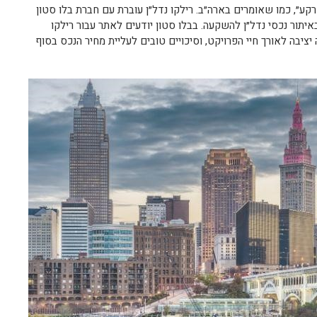
רקע״, כמו שאומרים בארה״ב. רילקו נדל״ן עוברת עם חברת בלו סטון
תמחה באיתור נכסי נדל״ן להשקעה. בבלו סטון יודעים לאתר עבור רילקו
יציבה לאורך חיי הפרויקט, וסיכויים טובים לעליית מחיר הנכס בסוף