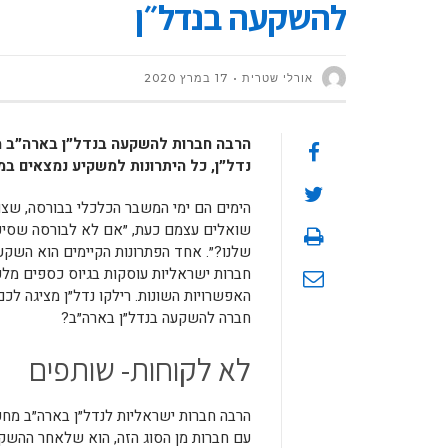
להשקעה בנדל״ן
אורלי שטרית
17 במרץ 2020
הרבה חברות להשקעה בנדל״ן בארה״ב מצ
נדל״ן, כל היתרונות למשקיע נמצאים ב
הימים הם ימי המשבר הכלכלי בבורסה, שצונ
שואלים עצמם כעת, ״אם לא לבורסה שסיפק
שלנו?״. אחד הפתרונות הקיימים הוא השקעה
חברות ישראליות עוסקות בגיוס כספים מלק
האפשרויות השונות. רילקו נדל״ן מציגה ל
חברה להשקעה בנדל״ן בארה״ב?
לא לקוחות- שותפים
הרבה חברות ישראליות לנדל״ן בארה״ב מ
עם חברות מן הסוג הזה, הוא שלאחר ההשקע