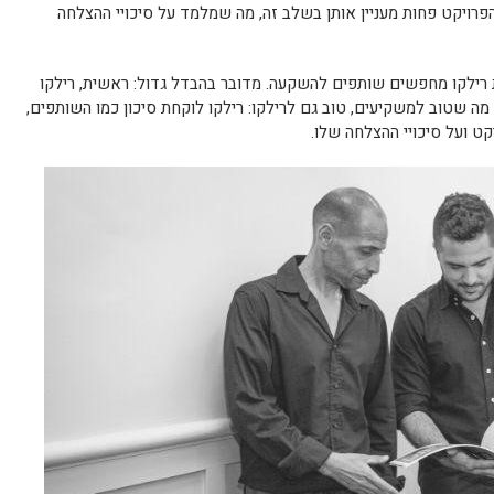
, הפרויקט פחות מעניין אותן בשלב זה, מה שמלמד על סיכויי ההצלחה
רילקו מחפשים שותפים להשקעה. מדובר בהבדל גדול: ראשית, רילקו
ה שטוב למשקיעים, טוב גם לרילקו: רילקו לוקחת סיכון כמו השותפים,
ט ועל סיכויי ההצלחה שלו.