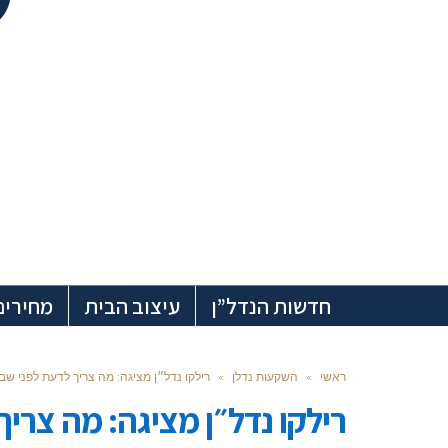
חדשות הנדל”ן
עיצוב הבית
מחירים
ראשי
»
השקעות נדלן
»
רילקו נדל״ן מציגה: מה צריך לדעת לפני ש
רילקו נדל״ן מציגה: מה צרי