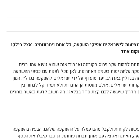
יעות לישראלים אפיקי השקעה, כל אחת ויתרונותיה. אצל רילקו
מקום אחד
חת לתהום עקב וירוס הקורונה ואי הוודאות שהוא נושא עמו. רבים
ה עליות יפות בשנים האחרונות, לאן נוכל לפנות עם כספי ההשקעה
 בנדל״ן בארה״ב, יעד מועדף על ידי ישראלים להשקעה בנדל״ן. המון
וחות ישראלים, אולם מעטות הן החברות ולא תמיד קל לבחור בין
כם מדריך שיעשה לכם קצת סדר בבלאגן: מה חשוב לדעת כאשר בוחרים
חפשות לקוחות ולקבל מהם עמלה על ההשקעה שלהם. הבעיה בהשקעה
ה, האינטראקציה עם אותן חברות פוחתת: הן כבר קיבלו את הכסף