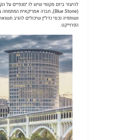
להיעזר ביזם מקומי שיש לו ״מגפיים על הק
(Blue Stone), חברה אמריקאית המ
ושותפיה נכסי נדל״ן שיכולים להניב תשואה 
הפרוייקט.