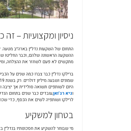
ניסיון ומקצועיות – זה
התחום של השקעות נדל״ן בארה״ב מטעה. 
ההשקעה הראשונה שלהם, וכבר החליטו שהם
מתקשים לא פעם לשחזר את ההצלחה, ומי
ברילקו נדל״ן כבר צברו כמה שנים על הכביש
היום לשותפים תשואה סולידית אך יציבה ור
ו
גיא רג’ואן
,עובדים כבר שנים בתחום הנדל
לרילקו ושותפיה לשים את הכסף, כדי שכולם
בטחון למשקיע
מי שבוחר להשקיע את חסכונותיו בנדל״ן ב