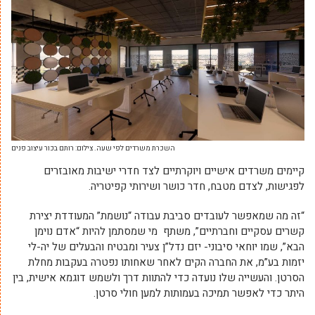
השכרת משרדים לפי שעה. צילום: רותם בכור עיצוב פנים
קיימים משרדים אישיים ויוקרתיים לצד חדרי ישיבות מאובזרים
לפגישות, לצדם מטבח, חדר כושר ושירותי קפיטריה.
“זה מה שמאפשר לעובדים סביבת עבודה “נושמת” המעודדת יצירת
קשרים עסקיים וחברתיים”, משתף מי שמסתמן להיות “אדם נוימן
הבא”, שמו יוחאי סיבוני- יזם נדל”ן צעיר ומבטיח והבעלים של יה-לי
יזמות בע”מ, את החברה הקים לאחר שאחותו נפטרה בעקבות מחלת
הסרטן. והעשייה שלו נועדה כדי להתוות דרך ולשמש דוגמא אישית, בין
היתר כדי לאפשר תמיכה בעמותות למען חולי סרטן.