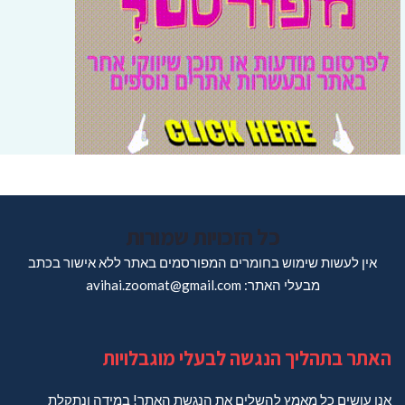
כל הזכויות שמורות
אין לעשות שימוש בחומרים המפורסמים באתר ללא אישור בכתב
מבעלי האתר: avihai.zoomat@gmail.com
האתר בתהליך הנגשה לבעלי מוגבלויות
אנו עושים כל מאמץ להשלים את הנגשת האתר! במידה ונתקלת