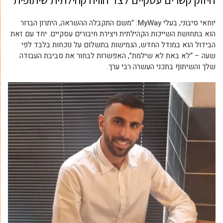
חיזוק קשרים עסקיים לצד חוויה קהילתית שיתופית
יוחאי סיבוני, בעלי MyWay: “משם התקבלה ההשראה, היתרון הברור
הוא בתחושת השייכות הקהילתית ויצירת חיבורים עסקיים. יחד עם זאת
הבידול הוא במודל החדש, הגמישות בתשלום על נוכחות בלבד לפי
שעה – “לא באת לא שילמת”, האפשרות לבחור את סביבת העבודה
שלך והשיתוף בתכני העשרה רבי ערך.