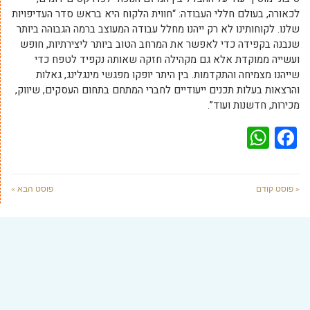
לכאורה, בעולם חללי העבודה: “חווית הלקוח היא בראש סדר העדיפויות
שלנו. לקוחותינו לא רק ייהנו מחלל עבודה המעוצב ברמה הגבוהה ביותר
שנבנה בקפידה כדי לאפשר את המרחב הטוב ביותר ליצירתיות, חופש
ועשייה ממוקדת אלא גם מקהילה חזקה שאותה נקפיד לטפח כדי
שייהנו מצמיחה והתקדמות. בין היתר יופקו מפגשי מינגלינג, גאלות
והרצאות בעלות תכנים ייעודיים לחברי המתחם בתחום העסקים, שיווק,
מכירות, חדשנות ועוד”.
WhatsApp
Facebook
« פוסט קודם
פוסט הבא »