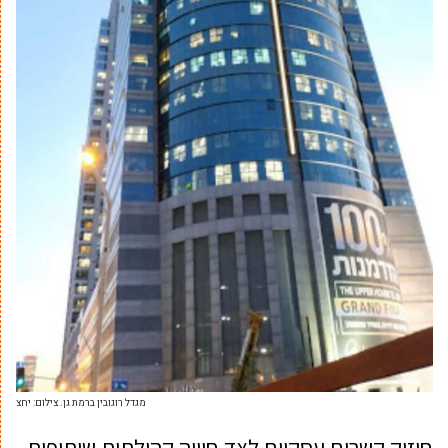
מגדל רוגובין ברמת גן. צילום: יחצ