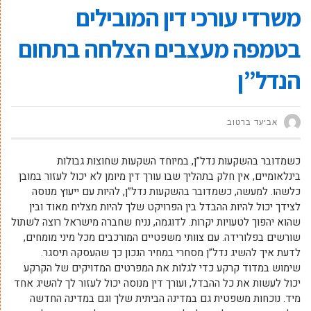
משרדי עורכי דין המובילים
בטמפה מעצבים הצלחה בתחום
הנדל”ן
אביעד ברטוב
כשמדובר בהשקעות נדל”ן, במיוחד השקעות שחוצות גבולות
בינלאומיים, אין חלק בתהליך שבו עורך דין מיומן לא יכול לעזור במובן
כלשהו. למעשה, כשמדובר בהשקעות נדל”ן, להיות עם ייעוץ מנוסה
לצידך יכול להיות ההבדל בין הפרויקט שלך להיות מצליח מאוד ובין
שהוא יהפוך לטעויות יקרות. לדוגמה, נניח שחברה מישראל רוצה לשתול
שורשים בפלורידה. עם צוותי משפטיים המורכבים מכל מיני מומחים,
לדעת איך להשיג נדל”ן מסחרי במחיר הנכון כך שהעסקה תיסגר.
שימוש במדוד קרקע כדי לגלות את המפרטים המדויקים של הקרקע
יכול לעשות את כל ההבדל, ועורך דין מנוסה יכול לעזור לך להשיג אחד
מיד. נוכחות משפטית גם במדינה הביתית שלך וגם במדינה החדשה