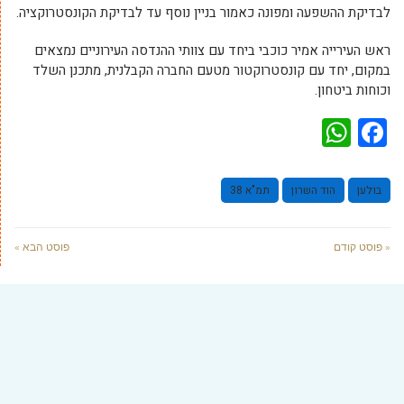
לבדיקת ההשפעה ומפונה כאמור בניין נוסף עד לבדיקת הקונסטרוקציה.
ראש העירייה אמיר כוכבי ביחד עם צוותי ההנדסה העירוניים נמצאים
במקום, יחד עם קונסטרוקטור מטעם החברה הקבלנית, מתכנן השלד
וכוחות ביטחון.
WhatsApp
Facebook
בולען
הוד השרון
תמ"א 38
« פוסט קודם
פוסט הבא »