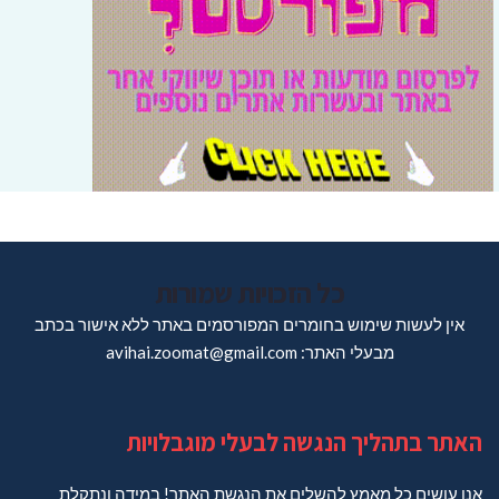
כל הזכויות שמורות
אין לעשות שימוש בחומרים המפורסמים באתר ללא אישור בכתב
מבעלי האתר: avihai.zoomat@gmail.com
האתר בתהליך הנגשה לבעלי מוגבלויות
אנו עושים כל מאמץ להשלים את הנגשת האתר! במידה ונתקלת