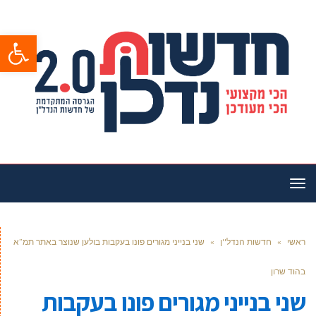
פתח סרגל
תפריט
ראשי
»
חדשות הנדל''ן
»
שני בנייני מגורים פונו בעקבות בולען שנוצר באתר תמ”א
בהוד שרון
שני בנייני מגורים פונו בעקבות