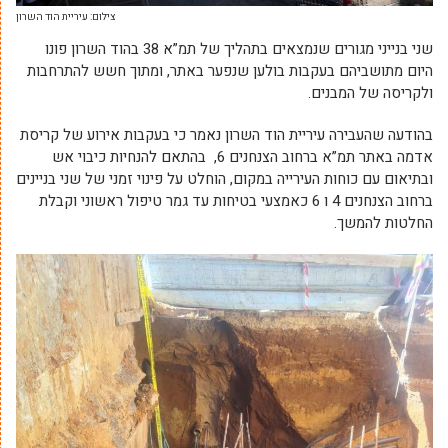
צילום: עיריית הוד השרון
שני בנייני מגורים שנמצאים בתהליך של תמ”א 38 בהוד השרון פונו
היום מתושביהם בעקבות בולען שנפער באתר, ומתוך חשש להתרחבות
ולקריסה של המבנים.
בהודעה שהעבירה עיריית הוד השרון נאמר כי בעקבות אירוע של קריסת
אדמה באתר תמ”א ברחוב הצנחנים 6, בהתאם להנחיות כיבוי אש
ובתיאום עם כוחות העירייה במקום, הוחלט על פינוי זמני של שני בניינים
ברחוב הצנחנים 4 ו 6 כאמצעי בטיחות עד גמר טיפול ראשוני וקבלת
החלטות להמשך.