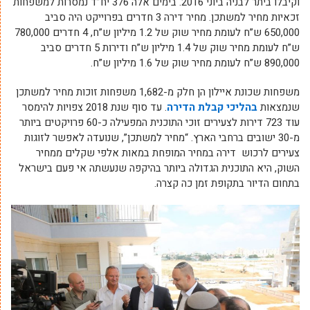
וקיבלו ביתר לבניה ביוני 2016. בימים אלה 376 יח”ד נמסרות למשפחות
זכאיות מחיר למשתכן. מחיר דירה 3 חדרים בפרוייקט היה סביב
650,000 ש”ח לעומת מחיר שוק של 1.2 מיליון ש”ח, 4 חדרים 780,000
ש”ח לעומת מחיר שוק של 1.4 מיליון ש”ח ודירות 5 חדרים סביב
890,000 ש”ח לעומת מחיר שוק של 1.6 מיליון ש”ח.
משפחות שכונת איילון הן חלק מ-1,682 משפחות זוכות מחיר למשתכן
שנמצאות
בהליכי קבלת הדירה
. עד סוף שנת 2018 צפויות להימסר
עוד 723 דירות לצעירים זוכי התוכנית המפעילה כ-60 פרויקטים ביותר
מ-30 ישובים ברחבי הארץ. “מחיר למשתכן”, שנועדה לאפשר לזוגות
צעירים לרכוש דירה במחיר המופחת במאות אלפי שקלים ממחיר
השוק, היא התוכנית הגדולה ביותר בהיקפה שנעשתה אי פעם בישראל
בתחום הדיור בתקופת זמן כה קצרה.