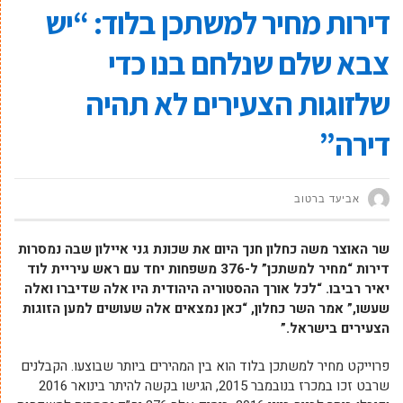
דירות מחיר למשתכן בלוד: “יש
צבא שלם שנלחם בנו כדי
שלזוגות הצעירים לא תהיה
דירה”
אביעד ברטוב
שר האוצר משה כחלון חנך היום את שכונת גני איילון שבה נמסרות
דירות “מחיר למשתכן” ל-376 משפחות יחד עם ראש עיריית לוד
יאיר רביבו. “לכל אורך ההסטוריה היהודית היו אלה שדיברו ואלה
שעשו,” אמר השר כחלון, “כאן נמצאים אלה שעושים למען הזוגות
הצעירים בישראל.”
פרוייקט מחיר למשתכן בלוד הוא בין המהירים ביותר שבוצעו. הקבלנים
שרבט זכו במכרז בנובמבר 2015, הגישו בקשה להיתר בינואר 2016