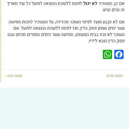
אם כן, המשכיר
לא יכול
לפנות ללשכת ההוצאה לפועל כל עוד תאריך
זה טרם הגיע.
אם לא נקבע מועד לפינוי השוכר מהדירה, על המשכיר לחכות חמישה
עשר ימים ממתן פסק הדין, ואז לפנות ללשכת ההוצאה לפועל. אם
השוכר לא נכח בבית המשפט, חמישה עשר הימים נספרים מהיום שבו
פסק הדין הובא לידיו.
WhatsApp
Facebook
« פוסט קודם
פוסט הבא »