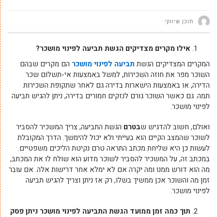
תוכן שיווקי
אילו מקרים מצדיקים הגשת תביעה לפינוי מושכר?
המקרים המצדיקים הגשת
תביעה לפינוי מושכר
הם מקרים שבהם
השוכר מפר את חוזה השכירות, למשל באמצעות אי-תשלום שכר
הדירה, או באמצעות הישארות בדירה גם לאחר שתקופת השכירות
תמה. גם כאשר השוכר גורם לנזקים חמורים בדירה, ניתן להגיש תביעה
לפינוי מושכר.
ואולם, חשוב להדגיש ש
בטרם
הגשת התביעה, צריך המשכיר להסביר
לשוכר שהמצב הקיים הוא בעייתי ולא יכול להימשך. הדרך המקובלת
לעשות כן היא שליחת מכתב התראה טרם נקיטת הליכים משפטיים.
במכתב זה, על המשכיר להסביר לשוכר מדוע הוא שולח לו את המכתב,
מה הוא דורש ממנו ומה יקרה אם לא ימלא אחר דרישות אלה. אם עובר
זמן מה והשוכר אכן ממשיך בשלו, רק אז ניתן וצריך להגיש תביעה
לפינוי מושכר.
תוך כמה זמן ממועד הגשת התביעה לפינוי מושכר ניתן פסק