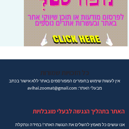
כל הזכויות שמורות
אין לעשות שימוש בחומרים המפורסמים באתר ללא אישור בכתב
מבעלי האתר: avihai.zoomat@gmail.com
האתר בתהליך הנגשה לבעלי מוגבלויות
אנו עושים כל מאמץ להשלים את הנגשת האתר! במידה ונתקלת