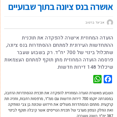
אושרה בנס ציונה בתוך שבועיים
אביעד ברטוב
הועדה המחוזית אישרה להפקדה את תוכנית
ההתחדשות העירונית למתחם ההסתדרות בנס ציונה,
שתכלול בינוי של 700 יח”ד. רק בשבוע שעבר
פרסמה הועדה המחוזית מתן תוקף למתחם העצמאות
שיכלול 148 דירות חדשות.
WhatsApp
Facebook
השבוע מאשרת הועדה המחוזית להפקדה את תכנית ההסתדרות הרחבה,
במסגרתה יוקמו 700 דירות חדשות עם ממ”ד, מרפסות רחבות, וחניה תת
קרקעית. מתחם ההסתדרות משלים את חידוש שכונת בן צבי הוותיקה
ואת החלק הצפון מערבי של תכנית הטייסים אשר קיבלה תוקף לבינוי
387 יח”ד בשנה שעברה.