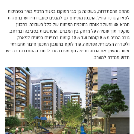
מתחם ההסתדרות, בשכונת בן צבי ממוקם באזור מרכזי בעיר בסמיכות
לפארק גרנד קוויל, התכנון מתייחס גם למבנים שעברו חידוש במסגרת
תמ”א 38 ומשלב אותם בתוכנית הפיתוח של כלל השכונה, בתכנון
מוקפד תוך שמירה על מרחק בין המבנים, התחשבות בסביבה ובמרחב.
גובה הבניה מ 8.5 קומות ועד 13.5 קומות בבניינים הפונים לפארק
ולשדרה הציבורית הפתוחה. עוד לוקח בחשבון התכנון חיבור תחבורתי
אשר ממשיך את הרחובות יפה נוף מערבה עד לרחוב ההסתדרות בכביש
חדש ממזרח למערב.