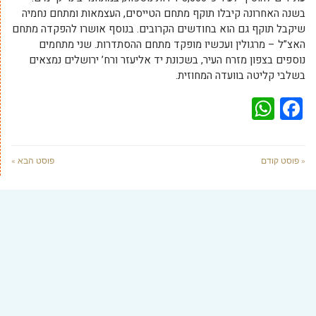
בשנה האחרונה קיבלו תוקף מתחם הטייסים, העצמאות ומתחם נחמיה
שיקבל תוקף גם הוא בחודשים הקרובים. בנוסף אושרו להפקדה מתחם
האצ”ל – מרגולין ועכשיו מופקד מתחם ההסתדרות. שני מתחמים
נוספים בצפון מזרח העיר, בשכונת יד אליעזר ורח’ ירושלים נמצאים
בשלבי קליטה בוועדה המחוזית.
WhatsApp
Facebook
« פוסט קודם
פוסט הבא »