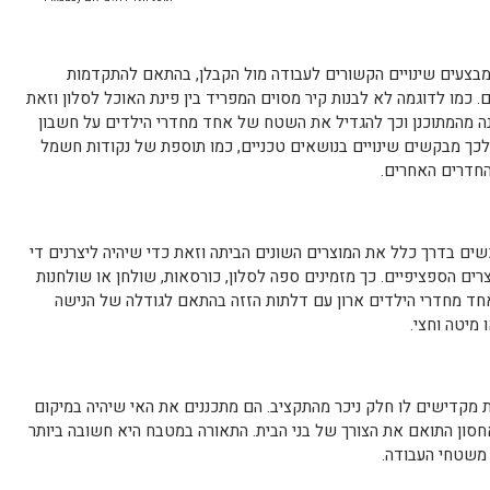
בצעים שינויים הקשורים לעבודה מול הקבלן, בהתאם להתקדמות
כמו לדוגמה לא לבנות קיר מסוים המפריד בין פינת האוכל לסלון וזאת
שונה מהמתוכנן וכך להגדיל את השטח של אחד מחדרי הילדים על חשבון
 לכך מבקשים שינויים בנושאים טכניים, כמו תוספת של נקודות חשמל
החדרים האחרים.
ים בדרך כלל את המוצרים השונים הביתה וזאת כדי שיהיה ליצרנים די
צרים הספציפיים. כך מזמינים ספה לסלון, כורסאות, שולחן או שולחנות
 אחד מחדרי הילדים ארון עם דלתות הזזה בהתאם לגודלה של הנישה
 מיטה וחצי.
ת מקדישים לו חלק ניכר מהתקציב. הם מתכננים את האי שיהיה במיקום
חסון התואם את הצורך של בני הבית. התאורה במטבח היא חשובה ביותר
משטחי העבודה.