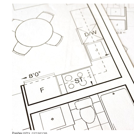
תוכניות דירה. צילום Pixabay