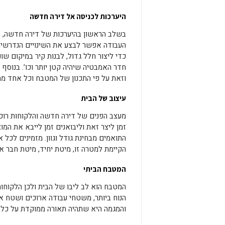
היערכות לכניסה אל דירה חדשה
בשלב הראשון בהיערכות של דירה חדשה, מ
העבודה אפשר לבצע את השינויים הנדרשים. 
כדי ליצור חלל גדול, לבנות קיר במיקום 
חדר האמבטיה שיהיה קטן יותר וכו’. בנוסף
וזאת על פי התכנון של המטבח וכל אחד מ
עיצוב של הבית
מעצב הפנים של דירה חדשה והלקוחות רוכש
זמן ליצר זאת וליבואנים זמן לייבא את המו
התואמים מבחינת גודל וגוון. מזמינים לכל
הקיימת למטרה זו, מיטת יחיד, מיטת חבר או
המטבח הביתי
המטבח הוא לב ליבו של הבית ולכן הלקוחו
הנוח ביותר, משטחי עבודה ארוכים ושטח א
והמגמה היא שתהיה תאורה ממוקדת על כל 