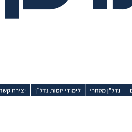
נדל”ן מסחרי
לימודי יזמות נדל״ן
יצירת קשר