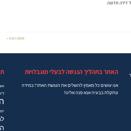
ל דירה חדשה.
פוסט הבא »
האתר בתהליך הנגשה לבעלי מוגבלויות
תג
ר
אנו עושים כל מאמץ להשלים את הנגשת האתר! במידה
אשד
ונתקלת בבעיה אנא פנה אלינו!
דיר
ה
יזמ
למ
הב