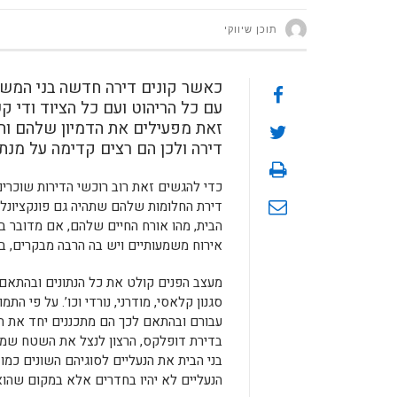
תוכן שיווקי
כאשר קונים דירה חדשה בני המשפ
עם כל הריהוט ועם כל הציוד ודי 
זאת מפעילים את הדמיון שלהם והם
דירה ולכן הם רצים קדימה על מנ
כדי להגשים זאת רוב רוכשי הדירות שוכרי
דירת החלומות שלהם שתהיה גם פונקציונלית 
הבית, מהו אורח החיים שלהם, אם מדובר 
אירוח משמעותיים ויש בה הרבה מבקרים, בע
מעצב הפנים קולט את כל הנתונים ובהתאם ל
סגנון קלאסי, מודרני, נורדי וכו’. על פי ה
עבורם ובהתאם לכך הם מתכננים יחד את ה
בדירת דופלקס, הרצון לנצל את השטח שמתחת
בני הבית את הנעליים לסוגיהם השונים כמו
הנעליים לא יהיו בחדרים אלא במקום שהוא