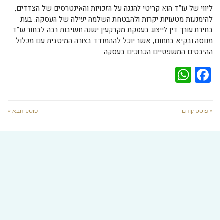
ליווי של עו”ד הוא קריטי להגנה על הזכויות והאינטרסים של הצדדים,
להימנעות מטעויות יקרות ולהבטחת השלמה יעילה של העסקה. בעת
בחירת עורך דין לייצוג בעסקת מקרקעין ישנה חשיבות רבה לבחור עו”ד
מנוסה ובקיא בתחום, אשר יוכל להתמודד בצורה המיטבית עם מכלול
ההיבטים המשפטיים הכרוכים בעסקה.
WhatsApp
Facebook
« פוסט קודם
פוסט הבא »