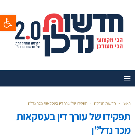
פתח סרגל
תפריט
ראשי
»
חדשות הנדל''ן
»
תפקידו של עורך דין בעסקאות מכר נדל”ן
תפקידו של עורך דין בעסקאות
מכר נדל”ן