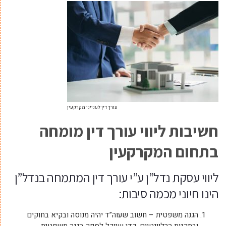
עורך דין לענייני מקרקעין
חשיבות ליווי עורך דין מומחה
בתחום המקרקעין
ליווי עסקת נדל”ן ע”י עורך דין המתמחה בנדל”ן
הינו חיוני מכמה סיבות:
הגנה משפטית – חשוב שעוה”ד יהיה מנוסה ובקיא בחוקים