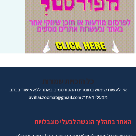
כל הזכויות שמורות
אין לעשות שימוש בחומרים המפורסמים באתר ללא אישור בכתב
מבעלי האתר: avihai.zoomat@gmail.com
האתר בתהליך הנגשה לבעלי מוגבלויות
אנו עושים כל מאמץ להשלים את הנגשת האתר! במידה ונתקלת