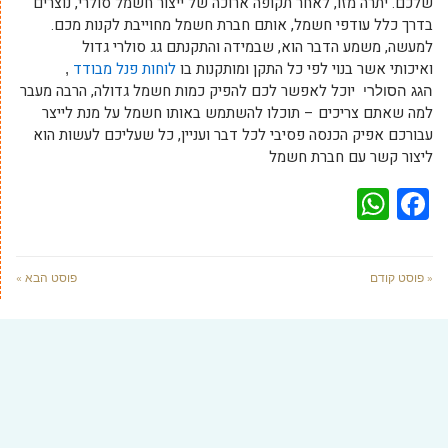
שלכם. יתרה מזו, לאחר תקופה ארוכה של ייצור חשמל סולרי, נוצרים
בדרך כלל עודפי חשמל, אותם חברת חשמל מחוייבת לקנות מכם.
למעשה, משמע הדבר הוא, שבמידה והתקנתם גג סולרי גדול
ואיכותי אשר בנוי לפי כל התקן ומותקנות בו
לוחות פנל מבודד
,
יוכל לאפשר לכם להפיק כמות חשמל גדולה, הרבה מעבר
הגג הסולרי
למה שאתם צריכים – תוכלו להשתמש באותו חשמל על מנת לייצר
עבורכם אפיק הכנסה פסיבי לכל דבר ועניין, כל שעליכם לעשות הוא
ליצור קשר עם חברת חשמל
WhatsApp
Facebook
« פוסט קודם
פוסט הבא »