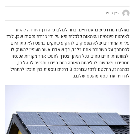
ערן טוויטו
בעולם המודרני שבו אנו חיים, ברור לכולם כי הדרך היחידה להגיע
לאיתנות פיננסית ועצמאות כלכלית היא על ידי צבירת נכסים שכן, לצד
עליית המחירים שלא מפסיקים להרקיע שחקים כמעט ולא ניתן היום
להסתמך על משכורת אחת בלבד, כך שאדם אשר מעוניין להעניק לו
ולמשפחתו חיים נוחים ככל הניתן יצטרך לחפש אחר מקורות הכנסה
נוספים שיאפשרו לו ליהנות מאותה רמת חיים שמגיעה לו. על כן,
בכתבה זו, החלטנו לרכז עבורכם 3 דרכים נוספות בהן תוכלו להתחיל
להרוויח עוד כסף מהנכס שלכם.