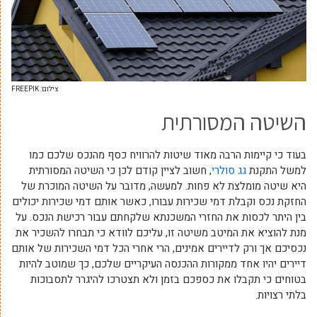
צילום: FREEPIK
השיטה המסורתית
בעוד כי קיימות הרבה מאוד שיטות להרוויח כסף מהנכס שלכם כמו
למשל התקנת
גג סולרי
, חשוב לציין קודם לכן כי השיטה המסורתית
היא שיטה מומלצת לא פחות. למעשה, מדובר על השיטה המוכרת של
החזקת נכס וקבלת דמי שכירות עבורו, כאשר אותם דמי שכירות יכולים
בין היתר לכסות את החזרי המשכנתא שלקחתם עבור רכישת הנכס. על
מנת להוציא את המיטב משיטה זו, עליכם לוודא כי תבחרו להשכיר את
נכסיכם אך ורק לדיירים אמינים, הרי אחרי הכל דמי השכירות של אותם
דיירים יהיו אחד ממקורות ההכנסה העיקריים שלכם, כך שמוטב להיות
בטוחים כי תקבלו את כספכם בזמן ולא תצטרכו להיגרר לתסבוכות
בלתי רצויות.