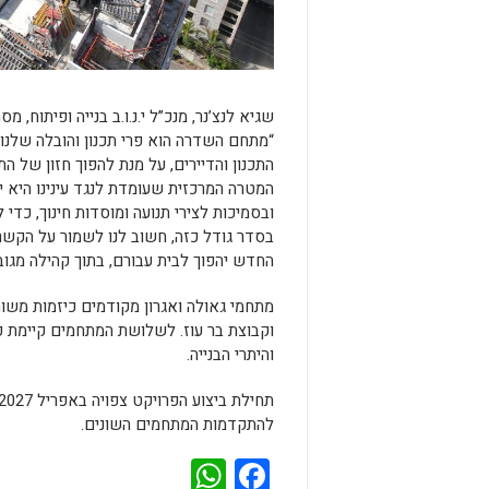
שגיא לנצ’נר, מנכ”ל י.נ.ו.ב בנייה ופיתוח, מסר
התכנון והדיירים, על מנת להפוך חזון של 
המטרה המרכזית שעומדת לנגד עינינו היא 
ובסמיכות לצירי תנועה ומוסדות חינוך, כדי
בסדר גודל כזה, חשוב לנו לשמור על הקש
החדש יהפוך לבית עבורם, בתוך קהילה מגוב
וקבוצת בר עוז. לשלושת המתחמים קיימת כ
והיתרי הבנייה.
להתקדמות המתחמים השונים.
WhatsApp
Facebook