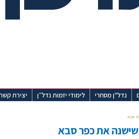
נדל”ן מסחרי
לימודי יזמות נדל״ן
יצירת קשר