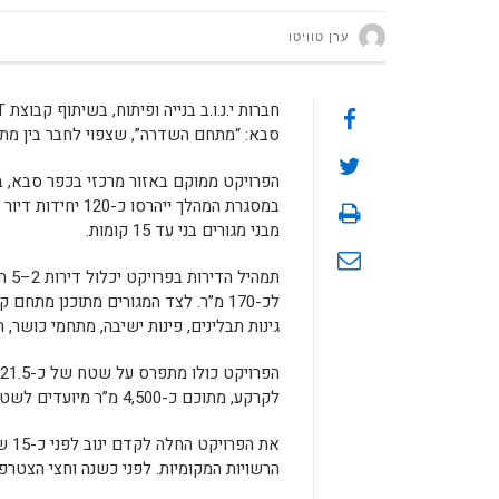
ערן טוויטו
סבא: “מתחם השדרה”, שצפוי לחבר בין מתח
הפרויקט ממוקם באזור מרכזי בכפר סבא, בסמ
מבני מגורים בני עד 15 קומות.
גינות תבלינים, פינות ישיבה, מתחמי כושר, 
לקרקע, מתוכם כ-4,500 מ”ר מיועדים לשטחי מסחר.
את 
הרשויות המקומיות. לפני כשנה וחצי הצטרפה B.S.T כשותפה אסטרטגית וכחברת הביצוע של המתח