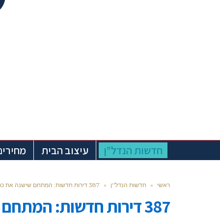
חדשות הנדל”ן
עיצוב הבית
מחירים
ראשי
»
חדשות הנדל''ן
»
387 דירות חדשות: המתחם שישנה את כפר סבא
387 דירות חדשות: המתחם שישנה את כפר סבא