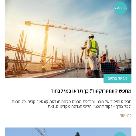
המומלצים
אביעד ברטוב
מחפש קונסטרוקטור? כך תדעו במי לבחור
הבסיס והיסוד של תכנון והנדסת מבנים מכונה הנדסת קונסטרוקציה. כל מבנה
ולכל צורך – זקוק לתכנון והליכי הנדסה מקדימים. זאת
קרא עוד ←