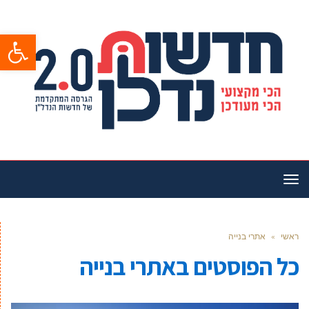
פתח סרגל
תפריט
ראשי
»
אתרי בנייה
כל הפוסטים ב
אתרי בנייה