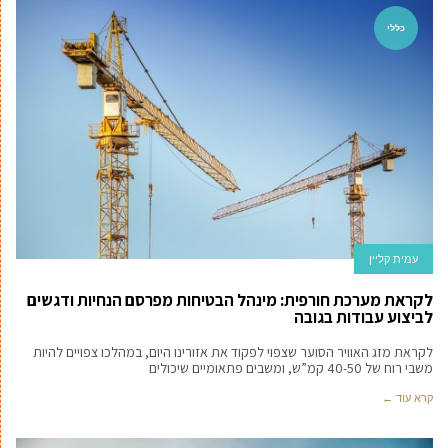
כללי
עמית קליין
לקראת מערכת חורפית: מינהל הבטיחות מפרסם הנחיות ודגשים
לביצוע עבודות בגובה
לקראת מזג האוויר הסוער שצפוי לפקוד את אזורינו היום, במהלכו צפויים להיות
משבי רוח של 40-50 קמ”ש, ומשבים פתאומיים שיכולים
קרא עוד ←