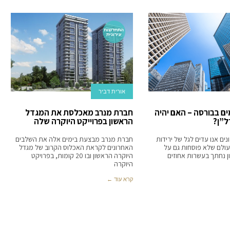
התחדשות
עירונית
אורית דביר
ם בבורסה – האם יהיה
חברת מנרב מאכלסת את המגדל
ל”ן?
הראשון בפרוייקט היוקרה שלה
ים אנו עדים לגל של ירידות
חברת מנרב מבצעת בימים אלה את השלבים
עולם שלא פוסחות גם על
האחרונים לקראת האכלוס הקרוב של מגדל
ן נחתך בעשרות אחוזים
היוקרה הראשון ובו 20 קומות, בפרויקט
היוקרה
קרא עוד ←