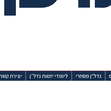
נדל”ן מסחרי
לימודי יזמות נדל״ן
יצירת קשר