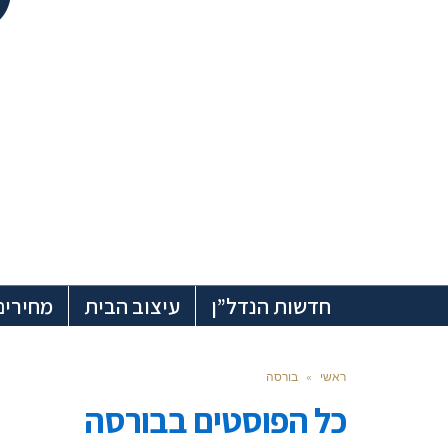
חדשות הנדל”ן
עיצוב הבית
מחירים
ראשי
»
בורסה
כל הפוסטים ב
בורסה