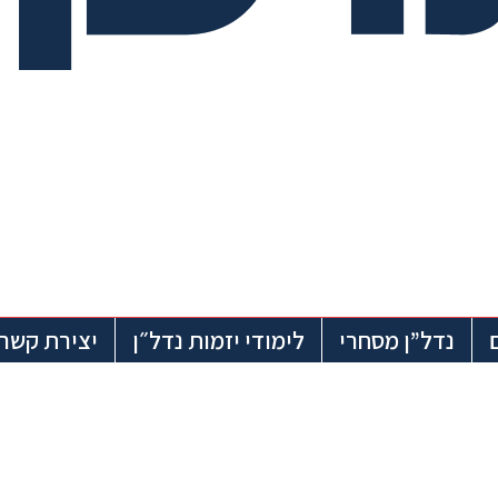
נדל”ן מסחרי
לימודי יזמות נדל״ן
יצירת קשר