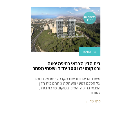
חדשות הנ
דל''ן
ערן טוויטו
בית הדין הצבאי בחיפה יפונה
ובמקומו יבנו 100 יח”ד ושטחי מסחר
משרד הביטחון ורשות מקרקעי ישראל חתמו
על הסכם לפינוי והעתקת מתחם בית הדין
הצבאי בחיפה השוכן במיקום מרכזי בעיר,
לטובת
קרא עוד ←