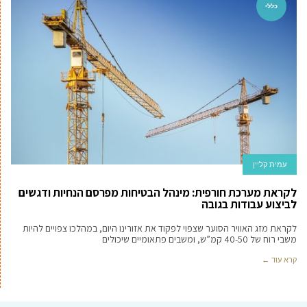
כללי
עמית קליין
לקראת מערכת חורפית: מינהל הבטיחות מפרסם הנחיות ודגשים
לביצוע עבודות בגובה
לקראת מזג האוויר הסוער שצפוי לפקוד את אזורינו היום, במהלכו צפויים להיות
משבי רוח של 40-50 קמ”ש, ומשבים פתאומיים שיכולים
קרא עוד ←