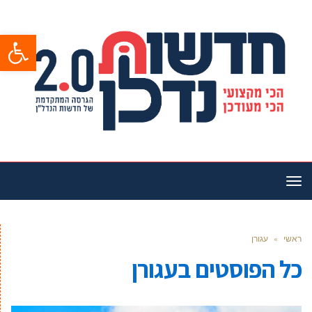
פתח סרגל
תפריט
ראשי
»
עגורן
כל הפוסטים ב
עגורן