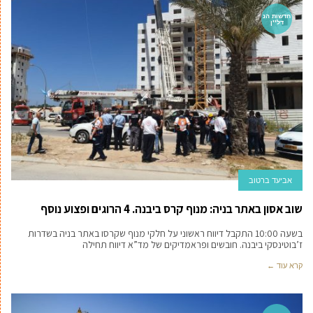
חדשות הנ
דל''ן
אביעד ברטוב
שוב אסון באתר בניה: מנוף קרס ביבנה. 4 הרוגים ופצוע נוסף
בשעה 10:00 התקבל דיווח ראשוני על חלקי מנוף שקרסו באתר בניה בשדרות
ז’בוטינסקי ביבנה. חובשים ופראמדיקים של מד”א דיווח תחילה
קרא עוד ←