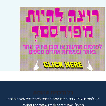
כל הזכויות שמורות
אין לעשות שימוש בחומרים המפורסמים באתר ללא אישור בכתב
מבעלי האתר: avihai.zoomat@gmail.com