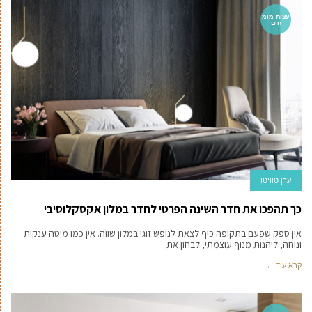
עצות מומ
חים
ערן טוויטו
כך תהפכו את חדר השינה הפרטי לחדר במלון אקסקלוסיבי
אין ספק שפעם בתקופה כיף לצאת לנופש זוגי במלון שווה. אין כמו מיטה ענקית
ונוחה, ליהנות מנוף עוצמתי, לבחון את
קרא עוד ←