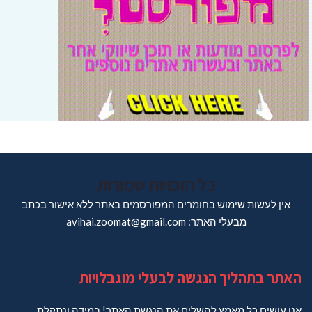
כל הזכויות שמורות
אין לעשות שימוש בחומרים המפורסמים באתר ללא אישור בכתב
מבעלי האתר: avihai.zoomat@gmail.com
האתר בתהליך הנגשה לבעלי מוגבלויות
אנו עושים כל מאמץ להשלים את הנגשת האתר! במידה ונתקלת