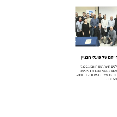
יהם של פועלי הבניין
 מ-500 קבלנים השתתפו השבוע בכנס
סוגו בנושא הגברת האכיפה
יוזמת משרד העבודה והרווחה.
הרווחה