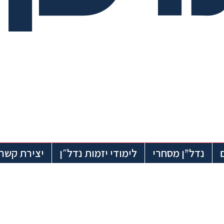
נדל”ן מסחרי
לימודי יזמות נדל״ן
יצירת קשר