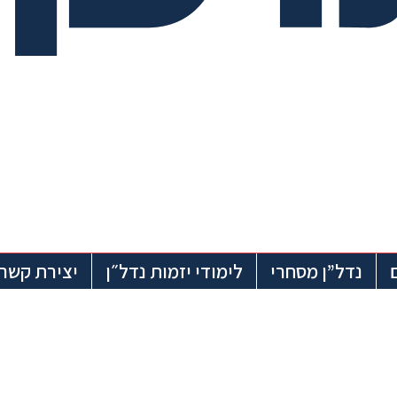
נדל”ן מסחרי
לימודי יזמות נדל״ן
יצירת קשר