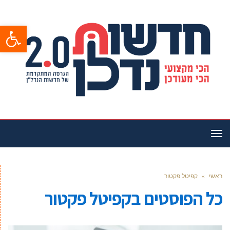
פתח סרגל
תפריט
ראשי
»
קפיטל פקטור
כל הפוסטים ב
קפיטל פקטור