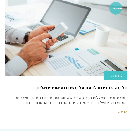
המומלצים
עמית קליין
כל מה שרציתם לדעת על משכנתא אופטימאלית
משכנתא אופטימאלית הינה משכנתא שמושפעת מבניית תמהיל משכנתא
המתאים לפרופיל הפיננסי של הלווים והשגת הריביות הנמוכות ביותר.
קרא עוד ←