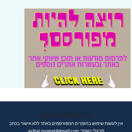
כל הזכויות שמורות
אין לעשות שימוש בחומרים המפורסמים באתר ללא אישור בכתב
מבעלי האתר: avihai.zoomat@gmail.com