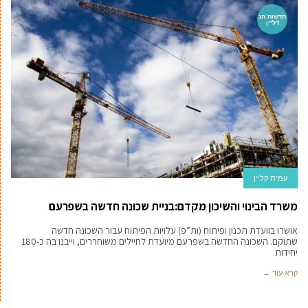
חדשות הנ
דל''ן
עמית קליין
משרד הבינוי והשיכון מקדם:בניית שכונה חדשה בשפרעם
אושרו בוועדת תכנון ופיתוח (ות”פ) עלויות הפיתוח עבור השכונה חדשה
שתוקם. השכונה החדשה בשפרעם מיועדת לחיילים משוחררים, וייבנו בה כ-180
יחידות
קרא עוד ←