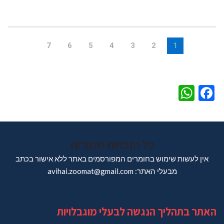
7
6
5
4
3
2
1
WhatsApp
Facebook
כל הזכויות שמורות
אין לעשות שימוש בחומרים המפורסמים באתר ללא אישור בכתב
מבעלי האתר: avihai.zoomat@gmail.com
האתר בתהליך הנגשה לבעלי מוגבלויות