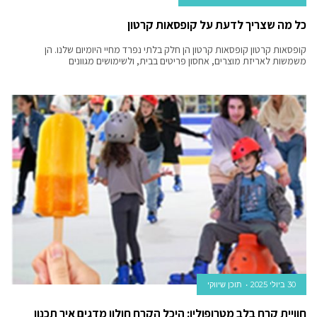
כל מה שצריך לדעת על קופסאות קרטון
קופסאות קרטון קופסאות קרטון הן חלק בלתי נפרד מחיי היומיום שלנו. הן
משמשות לאריזת מוצרים, אחסון פריטים בבית, ולשימושים מגוונים
30 ביולי 2025
תוכן שיווקי
חוויית קרח בלב מטרופולין: היכל הקרח חולון מדגים איך תכנון