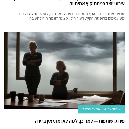
עירוני יוצר פנינות קיץ אמיתיות
שבעוד ערים רבות בארץ מתמודדות עם עומסי חום, עומסי תנועה וילדים
משועממים בחופשת הקיץ, העיר חולון מציגה דוגמה חיה לחשיבה
2 ביולי 2025
אביעד ברטוב
פירוק שותפות — למה כן, למה לא ומתי אין ברירה