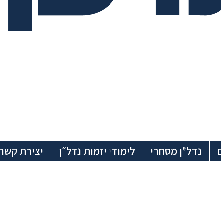
נדל”ן מסחרי
לימודי יזמות נדל״ן
יצירת קשר