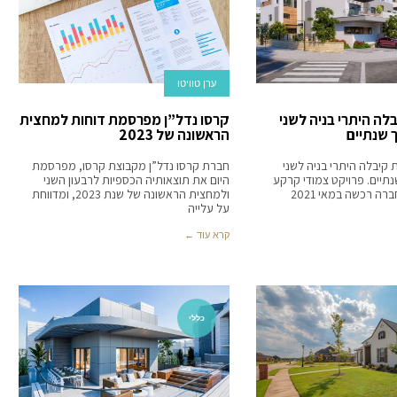
ערן טוויטו
לה היתרי בניה לשני
קרסו נדל”ן מפרסמת דוחות למחצית
 שנתיים
הראשונה של 2023
קיבלה היתרי בניה לשני
חברת קרסו נדל”ן מקבוצת קרסו, מפרסמת
נתיים. פרויקט צמודי קרקע
היום את תוצאותיה הכספיות לרבעון השני
באחיסמך, שהחברה רכשה במאי 2021
ולמחצית הראשונה של שנת 2023, ומדווחת
על עלייה
קרא עוד ←
כללי