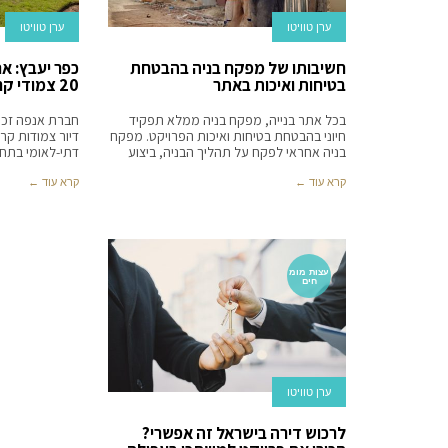
ערן טוויטו
ערן טוויטו
חשיבותו של מפקח בניה בהבטחת
כפר יעבץ: 
בטיחות ואיכות באתר
20 צמודי קרקע
בכל אתר בנייה, מפקח בניה ממלא תפקיד
חיוני בהבטחת בטיחות ואיכות הפרויקט. מפקח
דיור צמודות קר
בניה אחראי לפקח על תהליך הבניה, ביצוע
דתי-לאומי בתחו
קרא עוד ←
קרא עוד ←
עצות מומ
חים
ערן טוויטו
לרכוש דירה בישראל זה אפשרי?