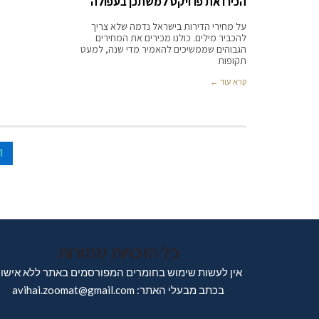
הכירו את פרויקט למשתכן בעפולה
על מחירי הדירות בישראל נדמה שלא צריך
להכביר מילים. כולנו מכירים את המחירים
הגבוהים שממשיכים להאמיר מדי שנה, למעט
תקופות
קרא עוד ←
1
כל הזכויות שמורות
אין לעשות שימוש בחומרים המפורסמים באתר ללא אישו
בכתב מבעלי האתר: avihai.zoomat@gmail.com