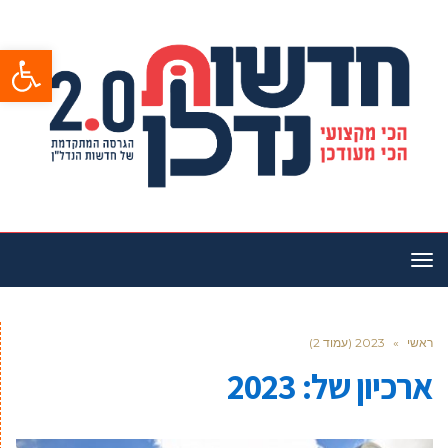
פתח סרגל
תפריט
ראשי
»
2023 (עמוד 2)
ארכיון של:
2023