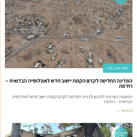
אסף אוהב ציון
המדינה החליטה לקדם הקמת יישוב חדש לאוכלוסייה הבדואית –
רח’מה
המועצה הארצית לתכנון ולבנייה החליטה לקדם הקמת יישוב חדש לאוכלוסייה
הבדואית – רח'מה
קרא עוד ←
חדשות הנ
דל''ן