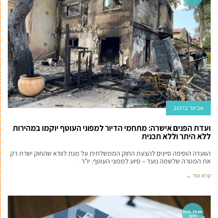
אביעד ברטוב
ועדת הפנים אישרה: מתחמי הדיור למפוני העוטף יוקמו במהירות
ללא היתר וללא תכנית
הוועדה הוסיפה סייגים להצעת החוק הממשלתית על מנת לוודא שהחוק ישרת רק
את המטרה שלשמה נועד – סיוע למפוני העוטף. יו"ר
קרא עוד ←
עצות מומ
חים