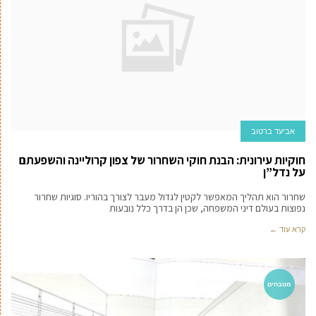
אביעד ברטוב
חוקיות עירונית: הבנת חוקי השחרור של צפון קרוליינה והשפעתם
על נדל”ן
שחרור הוא תהליך המאפשר לקטין לגדול מעבר לצורך בהוריו. סוגיות שחרור
נפוצות בעולם דיני המשפחה, שכן הן בדרך כלל נובעות
קרא עוד ←
מטבחים