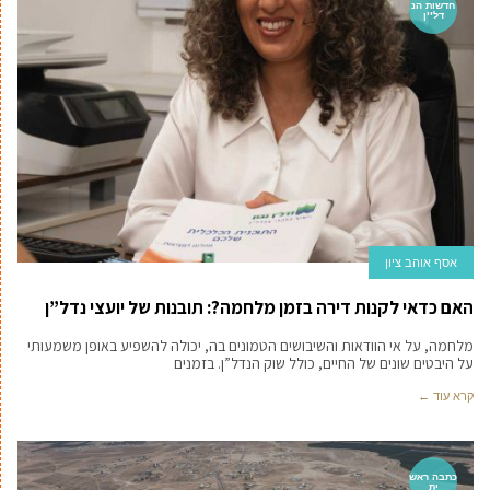
חדשות הנ
דל''ן
אסף אוהב ציון
האם כדאי לקנות דירה בזמן מלחמה?: תובנות של יועצי נדל”ן
מלחמה, על אי הוודאות והשיבושים הטמונים בה, יכולה להשפיע באופן משמעותי
על היבטים שונים של החיים, כולל שוק הנדל”ן. בזמנים
קרא עוד ←
כתבה ראש
ית