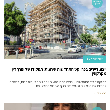
חדשות הנ
דל''ן
אסף אוהב ציון
ייצוג דיירים בפרויקט התחדשות עירונית: תפקידו של עורך דין
מקרקעין
פרויקטים של התחדשות עירונית הפכו נפוצים יותר ויותר בערים רבות, במטרה
להחיות את השכונות ולשפר את הנוף העירוני הכולל. עם
קרא עוד ←