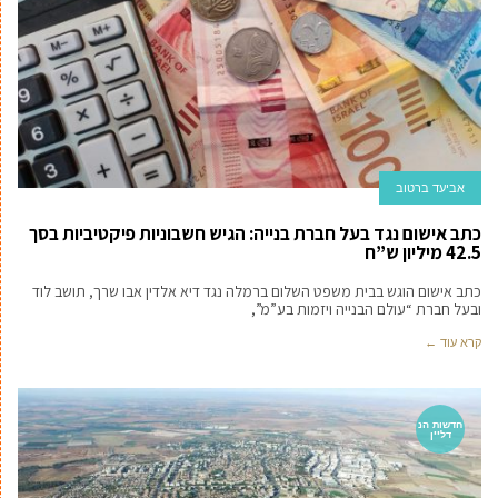
אביעד ברטוב
כתב אישום נגד בעל חברת בנייה: הגיש חשבוניות פיקטיביות בסך
42.5 מיליון ש”ח
כתב אישום הוגש בבית משפט השלום ברמלה נגד דיא אלדין אבו שרך, תושב לוד
ובעל חברת “עולם הבנייה ויזמות בע”מ”,
קרא עוד ←
חדשות הנ
דל''ן