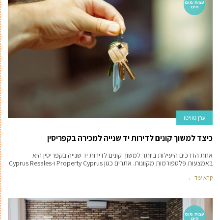
עצות מומ
חים
ערן טוויטו
כיצד למשוך קונים לדירות יד שנייה למכירה בקפריסין
אחת הדרכים היעילות ביותר למשוך קונים לדירות יד שנייה בקפריסין היא
באמצעות פלטפורמות מקוונות. אתרים כגון Property Cyprus ו-Cyprus Resales
קרא עוד ←
עצות מומ
חים