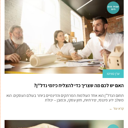
עצות מומ
חים
ערן טוויטו
האם יש לכם מה שצריך כדי להצליח כיזמי נדל”ן?
תחום הנדל”ן הוא אחד העולמות המרתקים והדינמיים ביותר בעולם העסקים. הוא
משלב ידע פיננסי, יצירתיות, חזון עסקי, וכמובן – יכולת
קרא עוד ←