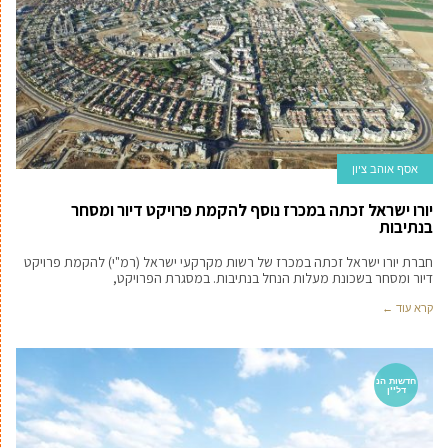
אסף אוהב ציון
יורו ישראל זכתה במכרז נוסף להקמת פרויקט דיור ומסחר
בנתיבות
חברת יורו ישראל זכתה במכרז של רשות מקרקעי ישראל (רמ"י) להקמת פרויקט
דיור ומסחר בשכונת מעלות הנחל בנתיבות. במסגרת הפרויקט,
קרא עוד ←
חדשות הנ
דל''ן