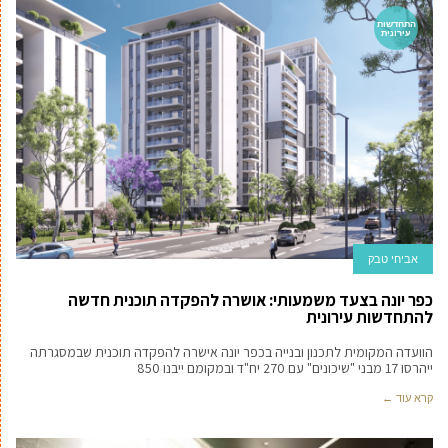
התחדשות
עירונית
אביחי טבק‬‎
כפר יונה בצעד משמעותי: אושרה להפקדה תוכנית חדשה
להתחדשות עירונית
הוועדה המקומית לתכנון ובנייה בכפר יונה אישרה להפקדה תוכנית שבמסגרתה
ייהרסו 17 מבני "שיכונים" עם 270 יח"ד ובמקומם ייבנו 850
קרא עוד ←