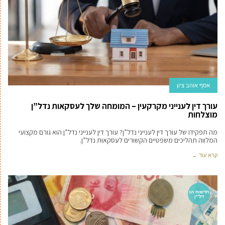
אסף אוהב ציון
עורך דין לענייני מקרקעין – המומחה שלך לעסקאות נדל”ן
מוצלחות
מה תפקידו של עורך דין לענייני נדל”ן? עורך דין לענייני נדל”ן הוא גורם מקצועי
המלווה תהליכים משפטיים הקשורים לעסקאות נדל”ן.
קרא עוד ←
חדשות הנ
דל''ן