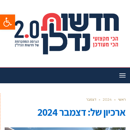
פתח סרגל
תפריט
ראשי
»
2024
»
דצמבר
ארכיון של:
דצמבר 2024