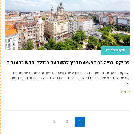
אסף אוהב ציון
פרויקטי בנייה בבודפשט: מדריך להשקעה בנדל”ן חדש בהונגריה
השקעה בפרויקטי בנייה חדשים בבודפשט מציעה מספר יתרונות משמעותיים
למשקיעים. ראשית, דירות חדשות מציעות סטנדרט בנייה גבוה ומודרני, התואם
את
קרא עוד ←
3
2
1