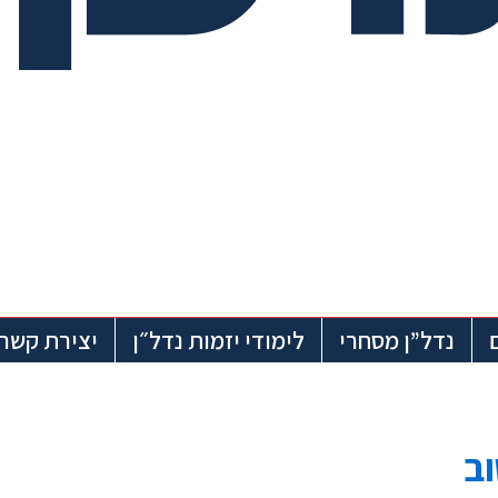
נדל”ן מסחרי
לימודי יזמות נדל״ן
יצירת קשר
ב