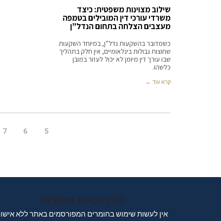
שילוב מצוינות משפטית: כיצד
משרדי עורכי דין המובילים בטמפה
מעצבים הצלחה בתחום הנדל”ן
כשמדובר בהשקעות נדל”ן, במיוחד השקעות
שחוצות גבולות בינלאומיים, אין חלק בתהליך
שבו עורך דין מיומן לא יכול לעזור במובן
כלשהו.
קרא עוד ←
7
6
5
כל הזכויות שמורות
אין לעשות שימוש בחומרים המפורסמים באתר ללא אישו