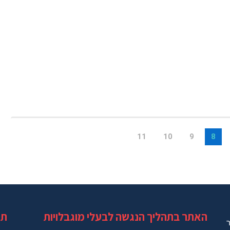
11
10
9
8
האתר בתהליך הנגשה לבעלי מוגבלויות
תג
ר