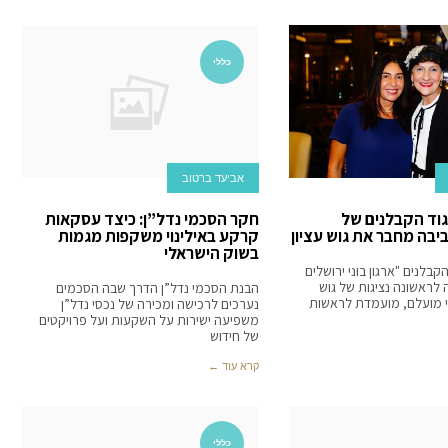
כללי
אביעד ברטוב
גוד הקבלנים של
חקר הסכמי נדל”ן: כיצד עסקאות
יבה מחבר את גוש עציון
קרקע באילינוי משקפות מגמות
בשוק הישראלי
קבלנים "ארגון בוני ירושלים
 לראשונה נציגות של גוש
הבנת הסכמי נדל”ן הדרך שבה הסכמים
לי מועלם, מועמדת לראשות
נערכים לרכישה ומכירה של נכסי נדל”ן
משפיעה ישירות על השקעות ועל פרויקטים
של חידוש
קרא עוד ←
כללי