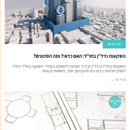
תוכן שיווקי
השקעות נדל”ן בחו”ל: האם כדאי? ומה הסיכונים?
השקעות בחו”ל בנדל”ן הן דרך מצוינת להשקיע בעתיד. השקעה בחו”ל יכולה
לספק יתרונות רבים כמו סיכון נמוך יותר, תשואות גבוהות
קרא עוד ←
עיצוב הבי
ת