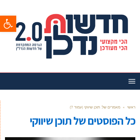
פתח סרגל
תפריט
ראשי
»
מאמרים של: תוכן שיווקי (עמוד 7)
כל הפוסטים של
תוכן שיווקי