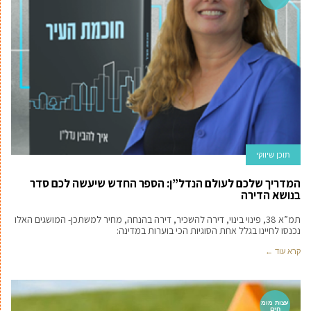
תוכן שיווקי
המדריך שלכם לעולם הנדל”ן: הספר החדש שיעשה לכם סדר
בנושא הדירה
תמ”א 38, פינוי בינוי, דירה להשכיר, דירה בהנחה, מחיר למשתכן- המושגים האלו
נכנסו לחיינו בגלל אחת הסוגיות הכי בוערות במדינה:
קרא עוד ←
עצות מומ
חים