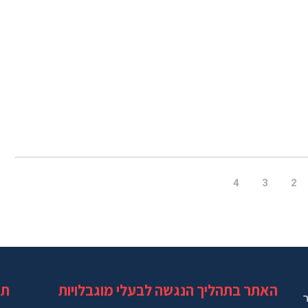
4
3
2
האתר בתהליך הנגשה לבעלי מוגבלויות
תג
ר