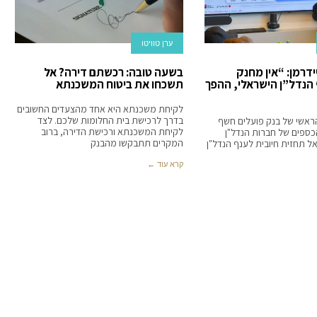
ערן טוויטו
יידרמן: “אין מחנק
בשעה טובה: רכשתם דירה? אל
הנדל”ן הישראלי, ההפך
תשכחו את ביטוח המשכנתא
לקיחת משכנתא היא אחד מהצעדים החשובים
בדרך לרכישת בית החלומות שלכם. לצד
הראשי של בנק פועלים חשף
לקיחת המשכנתא ורכישת הדירה, ברוב
כספים של חברות הנדל"ן
המקרים תתבקשו מהבנק
ל תחזית חיובית לענף הנדל"ן
קרא עוד ←