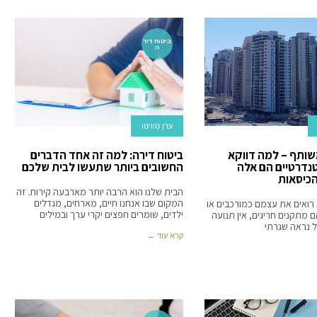
ביטוח דיר
ה
ערן טוויטו
משותף – למה דווקא
ביטוח דירה: למה זה אחד הדברים
טנדרטיים הם אלה
החשובים ביותר שתעשו לבית שלכם
הכיסאות
הבית שלנו הוא הרבה יותר מארבעה קירות. זה
המקום שבו אנחנו חיים, מארחים, מגדלים
א רואים את עצמם כמורכבים או
ילדים, שומרים חפצים יקרי ערך ובמילים
ם מתקנים חריגים, אין תנועה
כל נראה שגרתי
קרא עוד ←