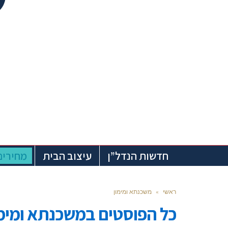
חדשות הנדל”ן
עיצוב הבית
מחירים
ראשי
»
משכנתא ומימון
כל הפוסטים ב
משכנתא ומימו