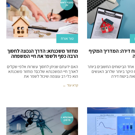
כתבה ראש
ית
טור אורח
ח דירה: המדריך המקיף
מחזור משכנתא: הדרך הנכונה לחסוך
ה
הרבה כסף ולשפר את חיי המשפחה
 אחד הביטוחים החשובים ביותר
האם ידעתם שניתן לחסוך עשרות אלפי שקלים
היקר ביותר שלרוב האנשים
לאורך חיי המשכנתא שלכם? מחזור משכנתא
ואת ביטוח דירה
הוא כלי רב עוצמה שיכול לשפר את
קרא עוד ←
משכנתא ו
מימון