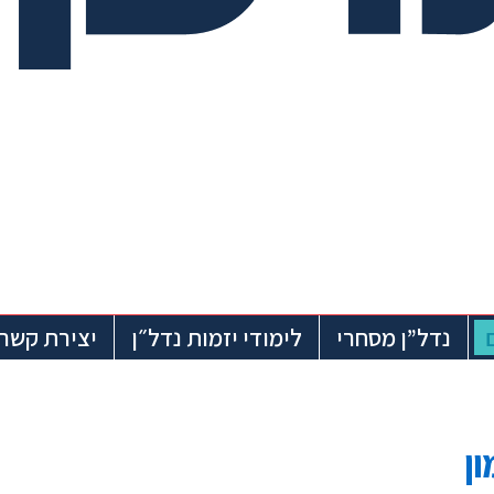
נדל”ן מסחרי
לימודי יזמות נדל״ן
יצירת קשר
ן