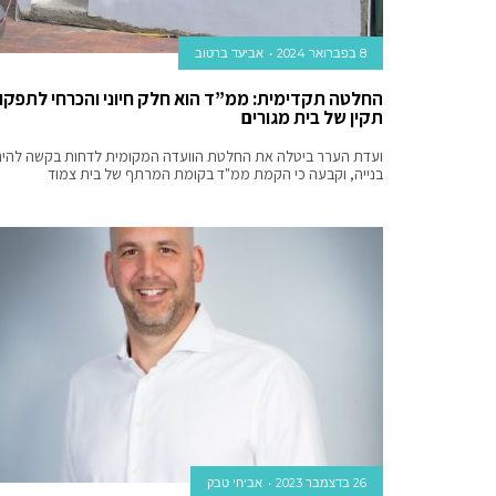
8 בפברואר 2024
אביעד ברטוב
החלטה תקדימית: ממ”ד הוא חלק חיוני והכרחי לתפקו
תקין של בית מגורים
ועדת הערר ביטלה את החלטת הוועדה המקומית לדחות בקשה להי
בנייה, וקבעה כי הקמת ממ"ד בקומת המרתף של בית צמוד
26 בדצמבר 2023
אביחי טבק‬‎