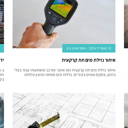
10 באפריל 2024
אסף אוהב ציון
איתור נזילת מים תת קרקעית
יד2: הטבות למילואימניקים ומפונים ברכישת דירות
איתור נזילת מים תת קרקעית הוא אתגר מורכב ומשמעותי עבור בעלי
בתים, עסקים וגופים ציבוריים. נזילות מים סמויות מהעין עלולות
בין