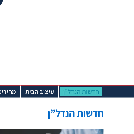
חדשות הנדל”ן
עיצוב הבית
מחירים
חדשות הנדל”ן