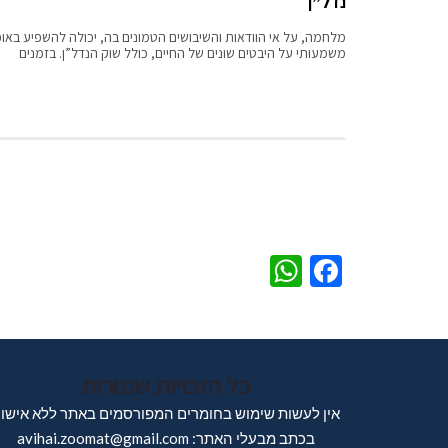
נדל”ן
מלחמה, על אי הוודאות והשיבושים הטמונים בה, יכולה להשפיע באופ
משמעותי על היבטים שונים של החיים, כולל שוק הנדל”ן. בזמנים
WhatsApp
Facebook
כל הזכויות שמורות
אין לעשות שימוש בחומרים המפורסמים באתר ללא אישו
בכתב מבעלי האתר: avihai.zoomat@gmail.com