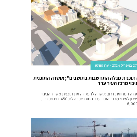
27 באפריל 2024
ערן טוויטו
תוכנית מגלה התחשבות בתושבים”; אושרה התוכנית
יבוי מרכז העיר ערד
עדה המחוזית דרום אישרה להפקדה את תוכנית משרד הבינוי
והשיכון לעיבוי מרכז העיר ערד התוכנית כוללת 450 יחידות דיור,