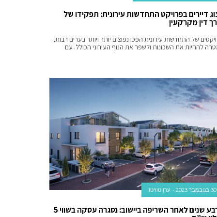
צוג דיירים בפרויקט התחדשות עירונית: תפקידו של
רך דין מקרקעין
יקטים של התחדשות עירונית הפכו נפוצים יותר ויותר בערים רבות,
רה להחיות את השכונות ולשפר את הנוף העירוני הכולל. עם
30 בנובמבר 2023
ערן טוויטו
ארבע שנים לאחר השריפה ביישוב: נסגרה עסקה בשווי 5