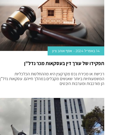
14 באפריל 2024
אסף אוהב ציון
תפקידו של עורך דין בעסקאות מכר נדל”ן
רכישת או מכירת נכס מקרקעין היא מההחלטות הכלכליות
המשמעותיות ביותר שאנשים מקבלים במהלך חייהם. עסקאות נדל”ן
הן מורכבות ומערבות היבטים