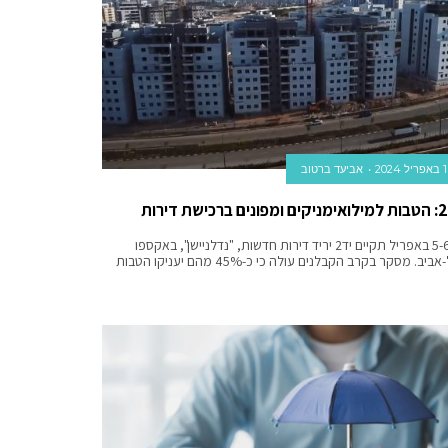
1 באפריל 2024
אביעד ברטוב
ב-5-6 באפריל תקיים יד2 יריד דירות חדשות, "נדלניישן", באקספו
תל-אביב. מסקר בקרב הקבלנים עולה כי כ-45% מהם יעניקו הטבות