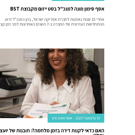
אסף סימון מונה למנכ”ל בסט ייזום מקבוצת BST
אחרי 15 שנות נאמנות לחברת אפריקה ישראל, בהן כמנכ"ל זרוע
ההתחדשות העירונית של החברה ב-7 השנים האחרונות לפני זמן קצר
10 בדצמבר 2023
אסף אוהב ציון
האם כדאי לקנות דירה בזמן מלחמה?: תובנות של יועצי