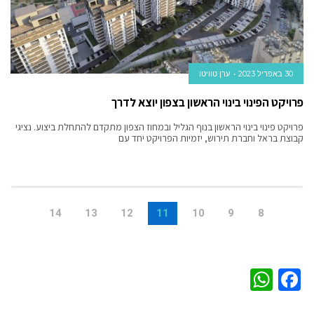
30 באפריל 2023
ערן טוויטו
פרויקט הפינוי בינוי הראשון בצפון יוצא לדרך
פרויקט פינוי בינוי הראשון בנוף הגליל ובמחוז הצפון מתקדם להתחלת ביצוע. נציגי
קבוצת בראל וחברת תירוש, יזמיות הפרויקט יחד עם
14
13
12
11
10
9
8
WhatsApp
Facebook