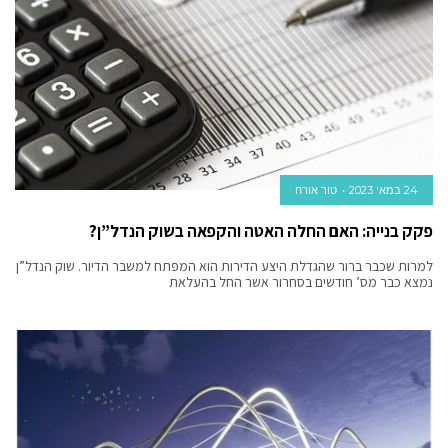
24 במאי 2023
טור אורח
פקק בנייה: האם החלה האטה והקפאה בשוק הנדל”ן?
למרות שכבר ברור שהגדלת היצע הדירות הוא המפתח למשבר הדיור. שוק הנדל”ן
נמצא כבר מס’ חודשים בסחרור אשר החל בהעלאת