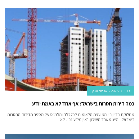
19 ביוני 2023
אביחי טבק‬‎
כמה דירות חסרות בישראל? אף אחד לא באמת יודע
מחלוקת בדיון בין המועצה הלאומית לכלכלה והלמ"ס על מספר הדירות החסרות
בישראל - נציג משרד השיכון: "אין מידע נכון. לא