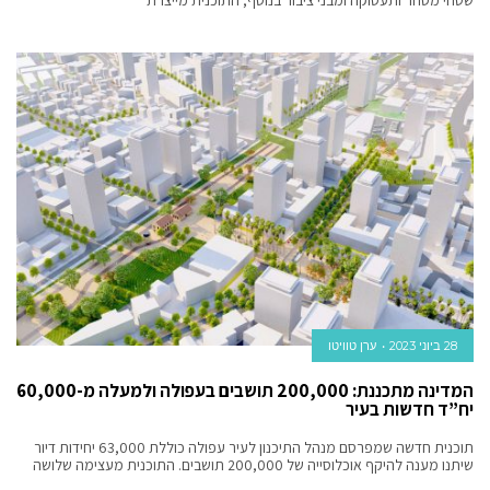
שטחי מסחר ותעסוקה ומבני ציבור בנוסף, התוכנית מייצרת
28 ביוני 2023
ערן טוויטו
המדינה מתכננת: 200,000 תושבים בעפולה ולמעלה מ-60,000
יח”ד חדשות בעיר
תוכנית חדשה שמפרסם מנהל התיכנון לעיר עפולה כוללת 63,000 יחידות דיור
שיתנו מענה להיקף אוכלוסייה של 200,000 תושבים. התוכנית מעצימה שלושה