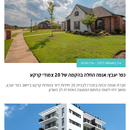
24 באוגוסט 2023
ערן טוויטו
כפר יעבץ: אנפה החלה בהקמה של 20 צמודי קרקע
חברת אנפה זכתה במכרז לבניית 20 יחידות דיור צמודות קרקע ביישוב כפר יעבץ,
מושב דתי-לאומי בתחום המועצה האזורית לב השרון.