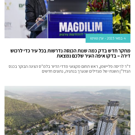
4 במאי 2023
ערן טוויטו
מחקר חדש בדק כמה שנות הכנסה נדרשות בכל עיר כדי לרכוש
דירה – בדקו איפה העיר שלכם נמצאת
ד”ר לריסה פליישמן, ראש תחום מקצועי מדדי הדיור בלמ”ס הציגה הבוקר בכנס
הנדל”ן השנתי של מגדילים שנערך בנתניה, נתונים חדשים