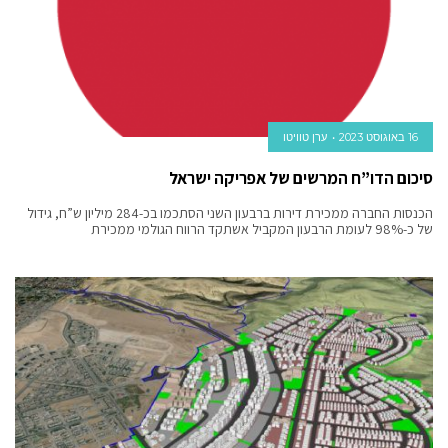
16 באוגוסט 2023
ערן טוויטו
סיכום הדו”ח המרשים של אפריקה ישראל
הכנסות החברה ממכירת דירות ברבעון השני הסתכמו בכ-284 מיליון ש”ח, גידול
של כ-98% לעומת הרבעון המקביל אשתקד הרווח הגולמי ממכירת