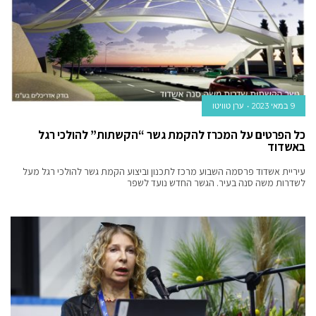
9 במאי 2023
ערן טוויטו
כל הפרטים על המכרז להקמת גשר “הקשתות” להולכי רגל
באשדוד
עיריית אשדוד פרסמה השבוע מרכז לתכנון וביצוע הקמת גשר להולכי רגל מעל
לשדרות משה סנה בעיר. הגשר החדש נועד לשפר