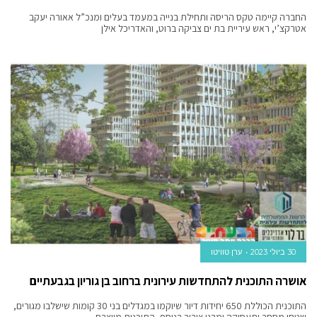
החברה קיימה טקס הריסה ותחילת בנייה במעמד בעלים ומנכ”ל אאורה יעקב
אטרקצ’י, ראש עיריית בת ים צביקה ברוט, והאדריכל אילן
30 ביולי 2023
ערן טוויטו
אושרה התוכנית להתחדשות עירונית ברחוב בן גוריון בגבעתיים
התוכנית הכוללת 650 יחידות דיור שיוקמו במגדלים בני 30 קומות שישלבו מגורים,