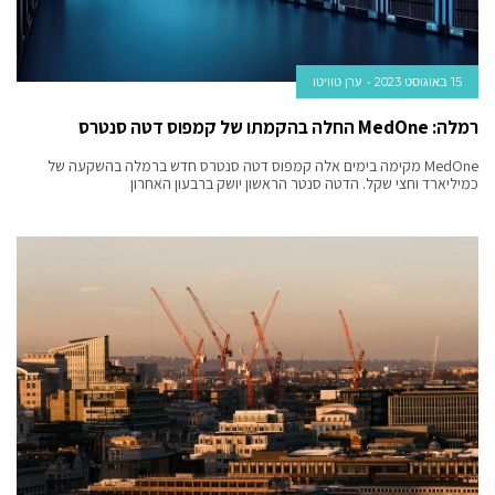
15 באוגוסט 2023
ערן טוויטו
רמלה: MedOne החלה בהקמתו של קמפוס דטה סנטרס
MedOne מקימה בימים אלה קמפוס דטה סנטרס חדש ברמלה בהשקעה של
כמיליארד וחצי שקל. הדטה סנטר הראשון יושק ברבעון האחרון