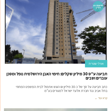
חדשות הנ
דל''ן
אורלי שטרית
תביעה ע”ס 30 מיליון שקלים: חיפוי האבן הירושלמית נופל ומסכן
עוברים ושבים
כתב תביעה על סך של כ-30 מיליון ₪ הוגש אתמול לבית המשפט המחוזי
בתל-אביב נגד חברת אלעד ישראל למגורים בע”מ
קרא עוד ←