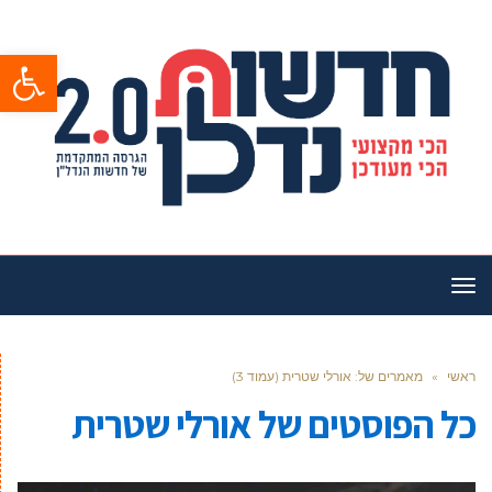
פתח סרגל
תפריט
ראשי
»
מאמרים של: אורלי שטרית (עמוד 3)
כל הפוסטים של
אורלי שטרית