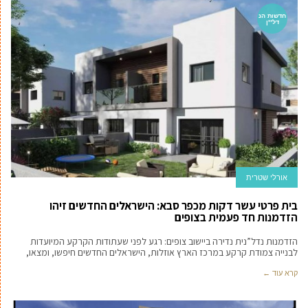
חדשות הנ
דל''ן
אורלי שטרית
בית פרטי עשר דקות מכפר סבא: הישראלים החדשים זיהו
הזדמנות חד פעמית בצופים
הזדמנות נדל”נית נדירה ביישוב צופים: רגע לפני שעתודות הקרקע המיועדות
לבנייה צמודת קרקע במרכז הארץ אוזלות, הישראלים החדשים חיפשו, ומצאו,
קרא עוד ←