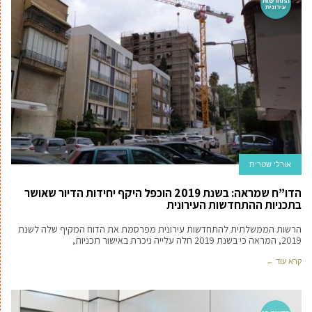
התחדשות
עירונית
אורלי שטרית
הדו”ח שמראה: בשנת 2019 הוכפל היקף יחידות הדיור שאושר
בתכניות ההתחדשות העירונית
הרשות הממשלתית להתחדשות עירונית מפרסמת את הדוח המקיף שלה לשנת
2019, המראה כי בשנת 2019 חלה עלייה ניכרת באישור תכניות,
קרא עוד ←