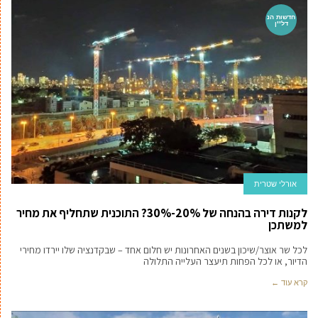
חדשות הנ
דל''ן
אורלי שטרית
לקנות דירה בהנחה של 20%-30%? התוכנית שתחליף את מחיר
למשתכן
לכל שר אוצר/שיכון בשנים האחרונות יש חלום אחד – שבקדנציה שלו יירדו מחירי
הדיור, או לכל הפחות תיעצר העלייה התלולה
קרא עוד ←