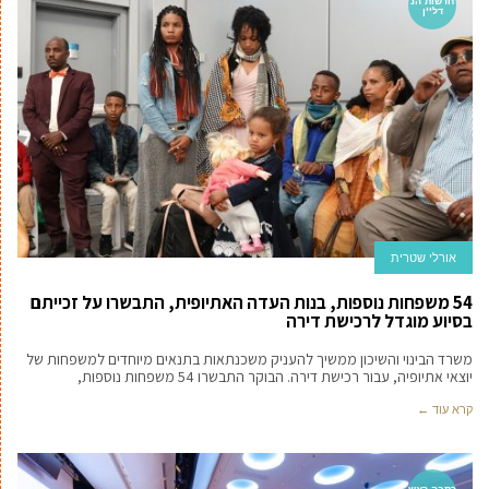
חדשות הנ
דל''ן
אורלי שטרית
54 משפחות נוספות, בנות העדה האתיופית, התבשרו על זכייתם
בסיוע מוגדל לרכישת דירה
משרד הבינוי והשיכון ממשיך להעניק משכנתאות בתנאים מיוחדים למשפחות של
יוצאי אתיופיה, עבור רכישת דירה. הבוקר התבשרו 54 משפחות נוספות,
קרא עוד ←
כתבה ראש