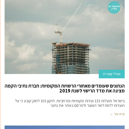
חדשות הנ
דל''ן
אורלי שטרית
הנתונים שעומדים מאחורי הרשויות המקומיות: חברת נתיבי הקמה
מציגה את מדד הרישוי לשנת 2019
בישראל פועלות 133 ועדות מקומיות ומרחביות. תיקון 101 לחוק קובע כי על
הועדות לדווח לשר האוצר ולפרסם באתר את נתוני
קרא עוד ←