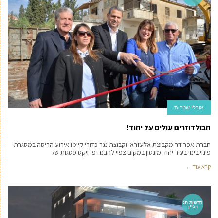
אורלי שטרית
הבולדוזרים עולים על יהוד!
חברת אפרידר מקבוצת אלעזרא וקבוצת נגר כדורי קיימו אירוע הריסה במסגרת
פינוי בינוי בעיר יהוד-מונסון במקום צפוי להבנה פרויקט פסגות של
קרא עוד ←
חדשות הנ
דל''ן