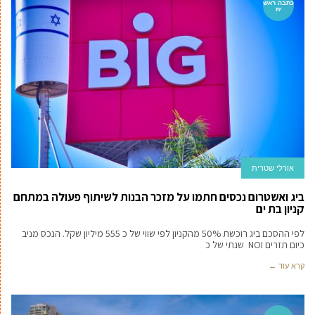
כתבה ראש
ית
אורלי שטרית
ביג ואשטרום נכסים חתמו על מזכר הבנות לשיתוף פעולה במתחם
קניון בת ים
לפי ההסכם ביג רוכשת 50% מהקניון לפי שווי של כ 555 מיליון שקל. הנכס מניב
כיום תזרים NOI שנתי של כ
קרא עוד ←