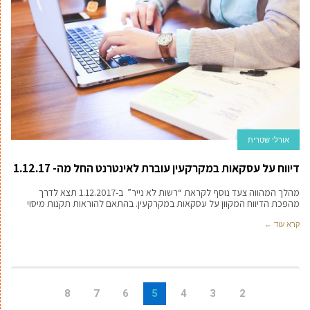
אורלי שטרית
דיווח על עסקאות במקרקעין עוברת לאינטרנט החל מה- 1.12.17
מהלך המהווה צעד נוסף לקראת “רשות לא נייר” ב-1.12.2017 תצא לדרך
מהפכת הדיווח המקוון על עסקאות במקרקעין. בהתאם להוראות תקנות מיסוי
קרא עוד ←
8
7
6
5
4
3
2