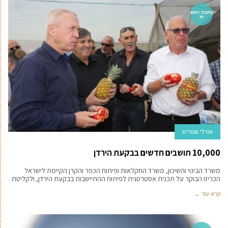
כתבה ראש
ית
אורלי שטרית
10,000 תושבים חדשים בבקעת הירדן
משרד הבינוי והשיכון, משרד החקלאות ופיתוח הכפר והקרן הקיימת לישראל
הכריזו הבוקר על תכנית אסטרטגית לפיתוח ההתיישבות בבקעת הירדן, ולקליטת
קרא עוד ←