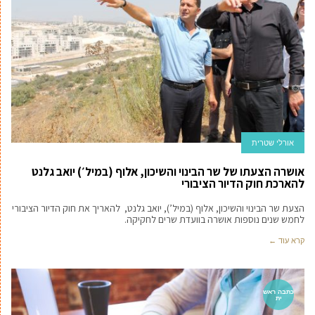
אורלי שטרית
אושרה הצעתו של שר הבינוי והשיכון, אלוף (במיל׳) יואב גלנט
להארכת חוק הדיור הציבורי
הצעת שר הבינוי והשיכון, אלוף (במיל’), יואב גלנט, להאריך את חוק הדיור הציבורי
לחמש שנים נוספות אושרה בוועדת שרים לחקיקה.
קרא עוד ←
כתבה ראש
ית