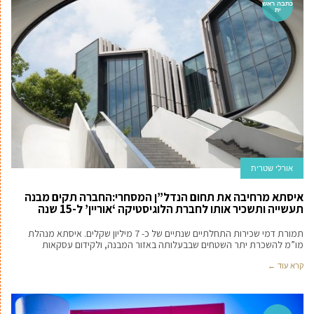
כתבה ראש
ית
אורלי שטרית
איסתא מרחיבה את תחום הנדל”ן המסחרי:החברה תקים מבנה
תעשייה ותשכיר אותו לחברת הלוגיסטיקה ‘אוריין’ ל-15 שנה
תמורת דמי שכירות התחלתיים שנתיים של כ- 7 מיליון שקלים. איסתא מנהלת
מו”מ להשכרת יתר השטחים שבבעלותה באזור המבנה, ולקידום עסקאות
קרא עוד ←