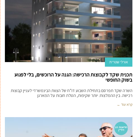
אורלי שטרית
תכנית שקד לקבוצות הרכישה: הגנה על הרוכשים, בלי לפגוע
בשוק החופשי
השרה שקד תפרסם בתחילת השבוע דו”ח של הצוות הבינמשרדי לעניין קבוצות
רכישה. בין ההמלצות: יותר שקיפות, הטלת חובות על המארגן
קרא עוד ←
חדשות הנ
דל''ן