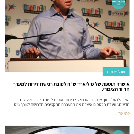
כתבה ראש
ית
אורלי שטרית
אושרה תוספת של מיליארד ש״ח לטובת רכישת דירות למערך
הדיור הציבורי.
השר גלנט: ״בתוך שנה יירכשו כאלף דירות נוספות לדיור הציבורי ולעולים
חדשים.״ וועדת הכספים אישרה את ההעברה התקציבית הדרושה לצורך גיוס
קרא עוד ←