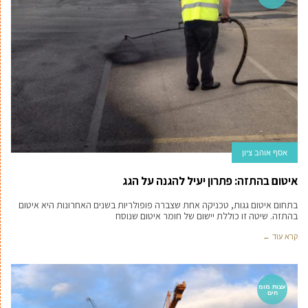
אסף אוהב ציון
איטום בהתזה: פתרון יעיל להגנה על הגג
בתחום איטום גגות, טכניקה אחת שצברה פופולריות בשנים האחרונות היא איטום
בהתזה. שיטה זו כוללת יישום של חומר איטום שנוסח
קרא עוד ←
עצות מומ
חים