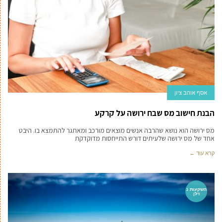
אסף אוהב ציון
הבנת חישוב מס שבח ירושה על קרקע
מס ירושה הוא נושא שהרבה אנשים מוצאים מורכב ומאתגר להתמצא בו. היבט
אחד של מס ירושה שלעיתים דורש התייחסות מדוקדקת
קרא עוד ←
השקעות נ
דלן