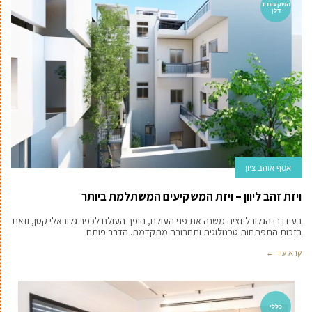
השקעות נ
דלן
אסף אוהב ציון
ויזת זהב ליוון – ויזת המשקיעים המשתלמת ביותר
בעידן בו הגלובליזציה משנה את פני העולם, הופך העולם לכפר גלובאלי קטן, וזאת
בזכות התפתחות טכנולוגית ותחבורה מתקדמת. הדבר פותח
קרא עוד ←
כללי