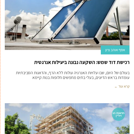
אסף אוהב ציון
רכישת דוד שמש: השקעה נבונה ביעילות אנרגטית
בעולם של היום, שבו עלויות האנרגיה עולות ללא הרף, והדאגות הסביבתיות
עומדות בראש הדיונים, בעלי בתים מחפשים חלופות בנות קיימא
קרא עוד ←
חדשות הנ
דל''ן