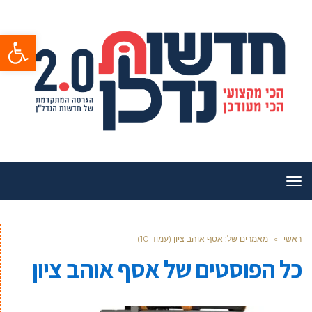
פתח סרגל
תפריט
ראשי
»
מאמרים של: אסף אוהב ציון (עמוד 10)
כל הפוסטים של
אסף אוהב ציון