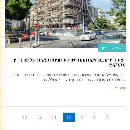
אסף אוהב ציון
ייצוג דיירים בפרויקט התחדשות עירונית: תפקידו של עורך דין
מקרקעין
פרויקטים של התחדשות עירונית הפכו נפוצים יותר ויותר בערים רבות, במטרה
להחיות את השכונות ולשפר את הנוף העירוני הכולל. עם
קרא עוד ←
13
12
11
10
9
8
7