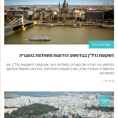
אסף אוהב ציון
השקעות נדל”ן בבודפשט: הזדמנות משתלמת בהונגריה
בודפשט, עיר הבירה של הונגריה, התגלתה כיעד אטרקטיבי להשקעות נדל”ן. עם
ההיסטוריה העשירה שלה, הארכיטקטורה המדהימה, התרבות התוססת והמיקום
האסטרטגי
קרא עוד ←
השקעות נ
דלן