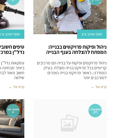
אסף אוהב ציון
אסף אוהב ציון
ניהול ופיקוח פרויקטים בבנייה:
טיפים חשובים
המפתח להצלחה בענף הבנייה
נדל”ן במרכז
ניהול פרויקטים ופיקוח על בנייה הם מרכיבים
עסקאות נדל”ן 
קריטיים בכל פרויקט בנייה מוצלח. בעידן
ביותר מבחינה כ
המודרני, כאשר פרויקטי בנייה הופכים
חשוב מאוד לבחו
למורכבים יותר
שילווה
קרא עוד ←
קרא עוד ←
השקעות נ
עיצוב הבי
דלן
ת