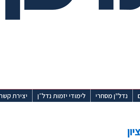
נדל”ן מסחרי
לימודי יזמות נדל״ן
יצירת קשר
ון