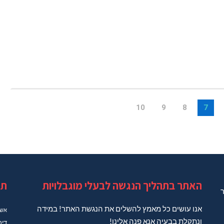
10
9
8
7
האתר בתהליך הנגשה לבעלי מוגבלויות
תג
ר
אנו עושים כל מאמץ להשלים את הנגשת האתר! במידה
אשד
ונתקלת בבעיה אנא פנה אלינו!
דיר