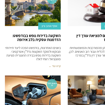
אסף אוהב ציון
 למציאת עורך דין
השקעה בדירות נופש בבודפשט:
הזדמנות עסקית בלב אירופה
הן מהמורכבות והמשמעותיות
בשנים האחרונות, בודפשט הפכה ליעד תיירותי
לכלית עבור רוב האנשים. לכן,
מבוקש ולמוקד השקעות נדל”ן אטרקטיבי.
ר עורך דין נדל”ן במרכז
השקעה בדירות נופש בבירה ההונגרית מציעה
פוטנציאל רווחי לאלו
קרא עוד ←
עיצוב הבי
ת