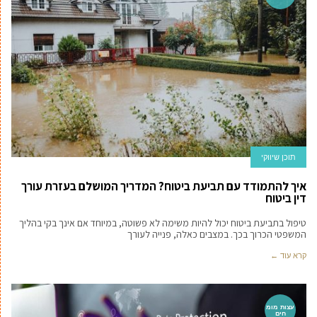
תוכן שיווקי
איך להתמודד עם תביעת ביטוח? המדריך המושלם בעזרת עורך
דין ביטוח
טיפול בתביעת ביטוח יכול להיות משימה לא פשוטה, במיוחד אם אינך בקי בהליך
המשפטי הכרוך בכך. במצבים כאלה, פנייה לעורך
קרא עוד ←
עצות מומ
חים