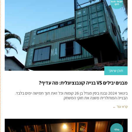
עצות מומ
חים
תוכן שיווקי
מבנים יבילים VS בנייה קונבנציונלית: מה עדיף?
בינואר 2024 נבנה בסין מגדל בן 26 קומות וכל זאת תוך חמישה ימים בלבד.
הבנייה המודולרית משנה את חוקי המשחק
קרא עוד ←
כללי