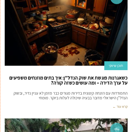
תוכן שיווקי
כשאגרנות פוגשת את שוק הנדל”ן: איך בתים מוזנחים משפיעים
על ערך הדירה – ומה עושים כשזה קורה?
התמודדות עם הזנחה קיצונית בדירות מגורים כבר מזמן לא עניין נדיר, ובשוק
הנדל"ן הישראלי מדובר בבעיה שיכולה לעלות ביוקר. מומחי
קרא עוד ←
כללי