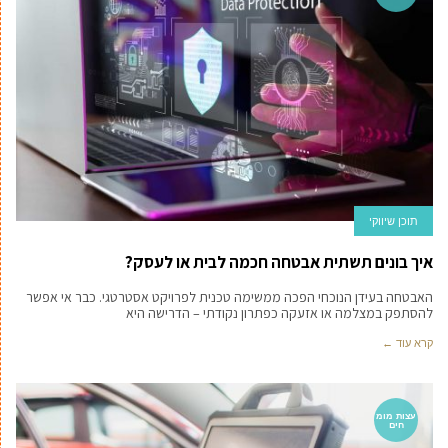
תוכן שיווקי
איך בונים תשתית אבטחה חכמה לבית או לעסק?
האבטחה בעידן הנוכחי הפכה ממשימה טכנית לפרויקט אסטרטגי. כבר אי אפשר
להסתפק במצלמה או אזעקה כפתרון נקודתי – הדרישה היא
קרא עוד ←
עצות מומ
חים