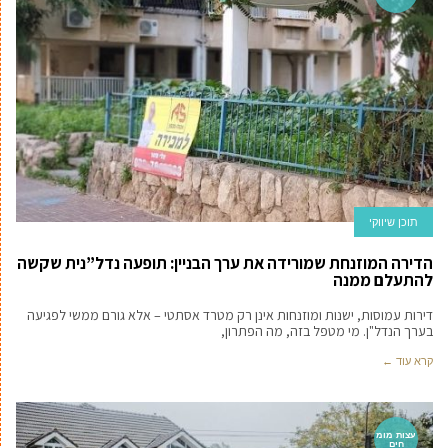
תוכן שיווקי
הדירה המוזנחת שמורידה את ערך הבניין: תופעה נדל”נית שקשה
להתעלם ממנה
דירות עמוסות, ישנות ומוזנחות אינן רק מטרד אסתטי – אלא גורם ממשי לפגיעה
בערך הנדל"ן. מי מטפל בזה, מה הפתרון,
קרא עוד ←
עצות מומ
חים