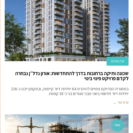
ערן טוויטו
שכונה ותיקה ברחובות בדרך להתחדשות: אורון נדל״ן נבחרה
לקדם פרויקט פינוי בינוי
במסגרת הפרויקט צפויים להיהרס 64 יחידות דיור קיימות, ובמקומן ייבנו כ-216
יחידות דיור חדשות בשני מבני מגורים בני כ־18 קומות.
קרא עוד ←
כללי