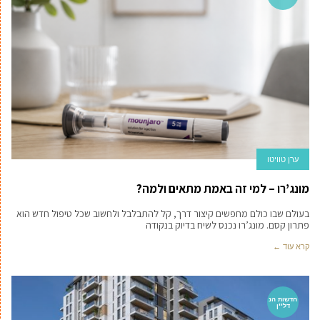
ערן טוויטו
מונג’רו – למי זה באמת מתאים ולמה?
בעולם שבו כולם מחפשים קיצור דרך, קל להתבלבל ולחשוב שכל טיפול חדש הוא
פתרון קסם. מונג’רו נכנס לשיח בדיוק בנקודה
קרא עוד ←
חדשות הנ
דל''ן