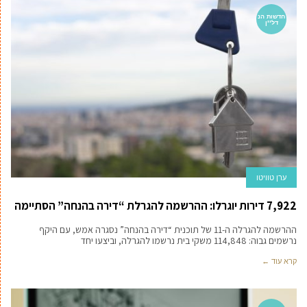
חדשות הנ
דל''ן
ערן טוויטו
7,922 דירות יוגרלו: ההרשמה להגרלת “דירה בהנחה” הסתיימה
ההרשמה להגרלה ה-11 של תוכנית “דירה בהנחה” נסגרה אמש, עם היקף
נרשמים גבוה: 114,848 משקי בית נרשמו להגרלה, וביצעו יחד
קרא עוד ←