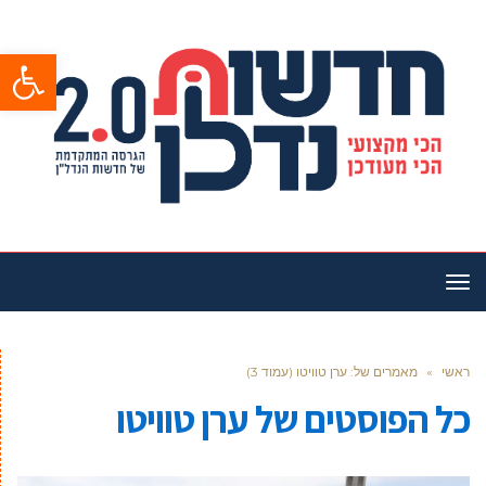
פתח סרגל
תפריט
ראשי
»
מאמרים של: ערן טוויטו (עמוד 3)
כל הפוסטים של
ערן טוויטו