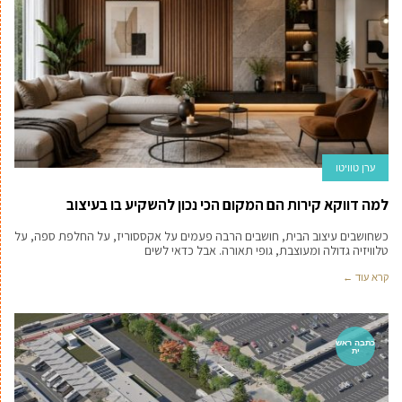
ערן טוויטו
למה דווקא קירות הם המקום הכי נכון להשקיע בו בעיצוב
כשחושבים עיצוב הבית, חושבים הרבה פעמים על אקססוריז, על החלפת ספה, על
טלוויזיה גדולה ומעוצבת, גופי תאורה. אבל כדאי לשים
קרא עוד ←
כתבה ראש
ית