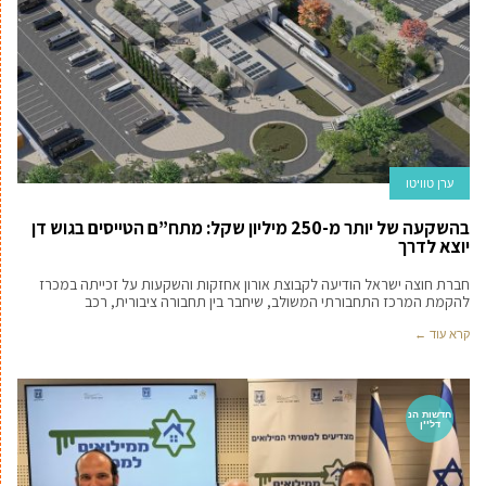
ערן טוויטו
בהשקעה של יותר מ-250 מיליון שקל: מתח”ם הטייסים בגוש דן
יוצא לדרך
חברת חוצה ישראל הודיעה לקבוצת אורון אחזקות והשקעות על זכייתה במכרז
להקמת המרכז התחבורתי המשולב, שיחבר בין תחבורה ציבורית, רכב
קרא עוד ←
חדשות הנ
דל''ן