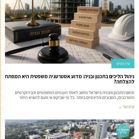
ערן טוויטו
ניהול הליכים בתכנון ובניה: מדוע אסטרטגיה משפטית היא המפתח
להצלחה?
תחום התכנון והבניה בישראל נחשב לאחד הענפים המשפטיים והבירוקרטיים
המורכבים, הסבוכים והדינמיים ביותר. כל מי שביקש אי פעם להוציא היתר
קרא עוד ←
חדשות הנ
דל''ן