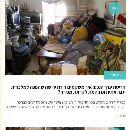
כללי
ערן טוויטו
קריסת ערך הנכס: איך משקמים דירת ירושה שהפכה למלכודת
תברואתית ומזוהמת לקראת מכירה?
קבלת דירה בירושה, במיוחד באזורי הביקוש בישראל, נתפסת לרוב כברכה
כלכלית משמעותית. יורשים רבים מתחילים מיד לחשב את התשואה הפוטנציאלית
קרא עוד ←