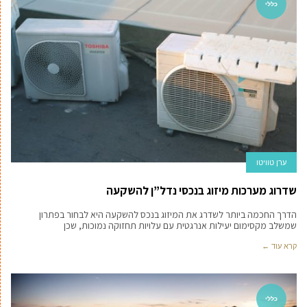
כללי
ערן טוויטו
שדרוג מערכות מיזוג בנכסי נדל”ן להשקעה
הדרך החכמה ביותר לשדרג את המיזוג בנכס להשקעה היא לבחור בפתרון
שמשלב מקסימום יעילות אנרגטית עם עלויות תחזוקה נמוכות, שכן
קרא עוד ←
כללי