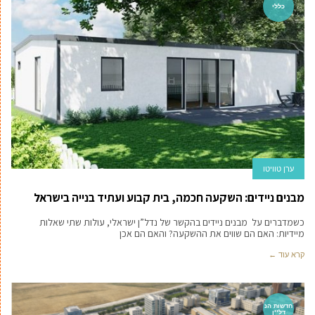
כללי
ערן טוויטו
מבנים ניידים: השקעה חכמה, בית קבוע ועתיד בנייה בישראל
כשמדברים על מבנים ניידים בהקשר של נדל”ן ישראלי, עולות שתי שאלות
מיידיות: האם הם שווים את ההשקעה? והאם הם אכן
קרא עוד ←
חדשות הנ
דל''ן