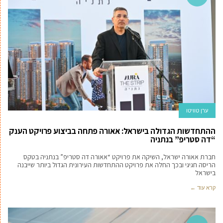
ערן טוויטו
ההתחדשות הגדולה בישראל: אאורה פתחה בביצוע פרויקט הענק
“דה סטריפ” בנתניה
חברת אאורה ישראל, השיקה את פרויקט “אאורה דה סטריפ” בנתניה בטקס
הריסה חגיגי ובכך החלה את פרויקט ההתחדשות העירונית הגדול ביותר שייבנה
בישראל
קרא עוד ←