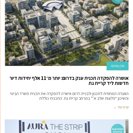
ערן טוויטו
אושרה להפקדה תכנית ענק בדרום: יותר מ־11 אלף יחידות דיור
חדשות ליד קריית גת
הוועדה המחוזית לתכנון ולבנייה דרום אישרה להפקדה את תכנית משרד הבינוי
והשיכון “פלוגות שלב א’” במרחב קריית גת. התכנית כוללת
קרא עוד ←
התחדשות
עירונית