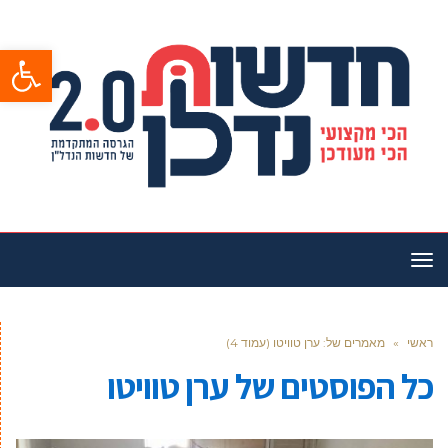
פתח סרגל
תפריט
ראשי
»
מאמרים של: ערן טוויטו (עמוד 4)
כל הפוסטים של
ערן טוויטו