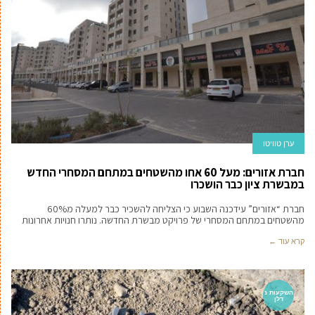
ערן טוויטו
חברת אזורים: מעל 60 אחו מהשטחים במתחם המסחרי החדש
במבשרת ציון כבר הושכרו
חברת “אזורים” עידכנה השבוע כי הצליחה להשכיר כבר למעלה מ60%
מהשטחים במתחם המסחרי של פרויקט מבשרת החדשה. נותרו חנויות אחרונות
קרא עוד ←
השקעות נ
דלן