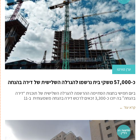
ערן טוויטו
כ-57,000 משקי בית נרשמו להגרלה השלישית של דירה בהנחה
ביום חמישי בחצות הסתיימה ההרשמה להגרלה השלישית של תוכנית “דירה
בהנחה” בה יזכו כ-3,300 זכאים לרכוש דירה בהנחה משמעותית ב-11
קרא עוד ←
חדשות הנ
דל''ן