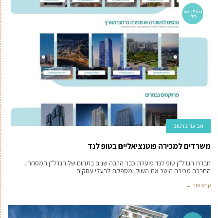
נדל''ן מס
חרי
אביעד ברטוב
משרדים למכירה פוטנציאליים בטופ לנד
חברת הנדל”ן טופ לנד פועלת כבר הרבה שנים בתחום של הנדל”ן המסחרי.
החברה מכירה היטב את השוק ומספקת לבעלי עסקים
קרא עוד ←