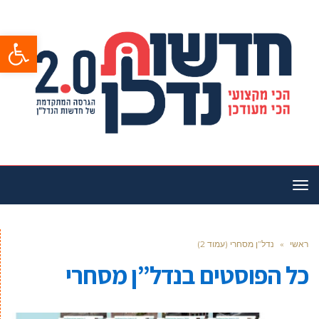
פתח סרגל
תפריט
ראשי
»
נדל”ן מסחרי (עמוד 2)
כל הפוסטים ב
נדל”ן מסחרי