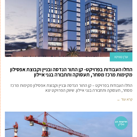
ערן טוויטו
החלו העבודות בפרויקט- קן התור הנדסה ובניין וקבוצת אפסילון
מקימות מרכז מסחר, תעסוקה ותחבורה בגני איילון
החלו העבודות בפרויקט – קן התור הנדסה ובניין וקבוצת אפסילון מקימות מרכז
מסחר, תעסוקה ותחבורה בגני איילון. שיווק הפרויקט יצא
קרא עוד ←
חדשות הנ
דל''ן