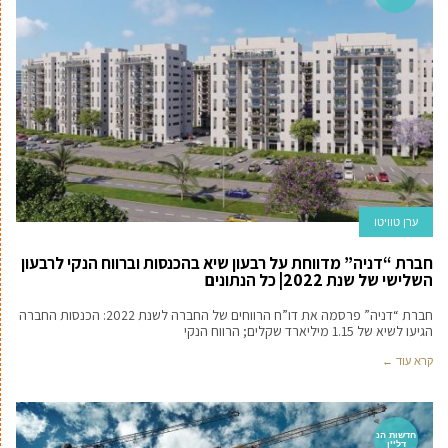
ערן טוויטו
חברת “דניה” מדווחת על רבעון שיא בהכנסות וברווח הנקי לרבעון
השלישי של שנת 2022| כל הנתונים
חברת “דניה” פרסמה את דו”ח הרווחים של החברה לשנת 2022: הכנסות החברה
הגיעו לשיא של 1.15 מיליארד שקלים; הרווח הנקי
קרא עוד ←
חדשות הנ
דל''ן