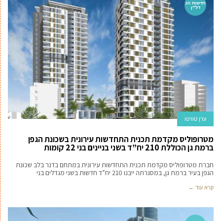
חדשות הנ
דל''ן
ערן טוויטו
מטרופוליס מקדמת תכנית התחדשות עירונית בשכונת הגפן
ברמת גן הכוללת 210 יח”ד בשני בניינים בני 22 קומות
חברת מטרופוליס מקדמת תכנית התחדשות עירונית במתחם בדנר בלב שכונת
הגפן בעיר ברמת גן, במסגרתה ייבנו 210 יח”ד חדשות בשני מגדלים בני
קרא עוד ←