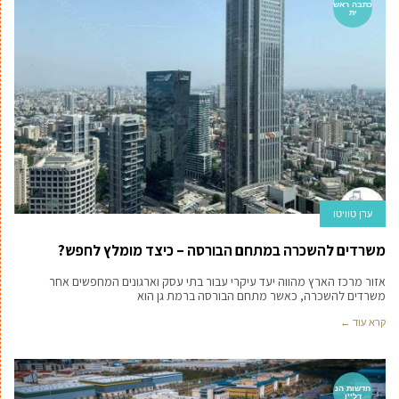
כתבה ראש
ית
ערן טוויטו
משרדים להשכרה במתחם הבורסה – כיצד מומלץ לחפש?
אזור מרכז הארץ מהווה יעד עיקרי עבור בתי עסק וארגונים המחפשים אחר
משרדים להשכרה, כאשר מתחם הבורסה ברמת גן הוא
קרא עוד ←
חדשות הנ
דל''ן