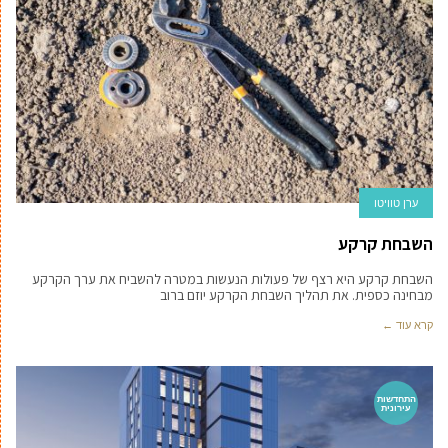
ערן טוויטו
השבחת קרקע
השבחת קרקע היא רצף של פעולות הנעשות במטרה להשביח את ערך הקרקע
מבחינה כספית. את תהליך השבחת הקרקע יוזם ברוב
קרא עוד ←
התחדשות
עירונית