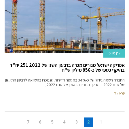
ערן טוויטו
אפריקה ישראל מגורים מכרה ברבעון השני של 2022 251 יח”ד
בהיקף כספי של כ-956 מיליון ש”ח
החברה רשמה גידול של כ-34% במספר הדירות שנמכרו בהשוואה לרבעון הראשון
של שנת 2022. במהלך החציון הראשון של שנת 2022,
קרא עוד ←
7
6
5
4
3
2
1