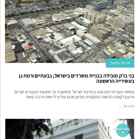
אביעד ברטוב
בני ברק מובילה בבניית משרדים בישראל; גבעתיים ורמת גן
בעשירייה הראשונה
נוסחת תעריפי הארנונה במדינת ישראל מחושבת כך ששטחי המגורים יוצרים
גירעון לקופת הרשות המקומית מכיוון שהם עולים לרשות הרבה מאוד
קרא עוד ←
כתבה ראש
ית