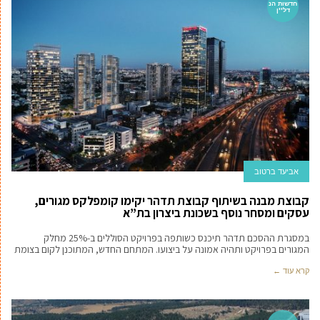
חדשות הנ
דל''ן
אביעד ברטוב
קבוצת מבנה בשיתוף קבוצת תדהר יקימו קומפלקס מגורים,
עסקים ומסחר נוסף בשכונת ביצרון בת”א
במסגרת ההסכם תדהר תיכנס כשותפה בפרויקט הסוללים ב-25% מחלק
המגורים בפרויקט ותהיה אמונה על ביצועו. המתחם החדש, המתוכנן לקום בצומת
קרא עוד ←