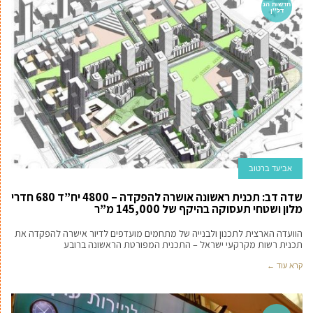
חדשות הנ
דל''ן
אביעד ברטוב
שדה דב: תכנית ראשונה אושרה להפקדה – 4800 יח”ד 680 חדרי
מלון ושטחי תעסוקה בהיקף של 145,000 מ”ר
הוועדה הארצית לתכנון ולבנייה של מתחמים מועדפים לדיור אישרה להפקדה את
תכנית רשות מקרקעי ישראל – התכנית המפורטת הראשונה ברובע
קרא עוד ←