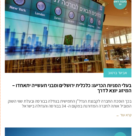
כתבה ראש
ית
אביעד ברטוב
בעלי המניות הכריעו: כלכלית ירושלים ומבני תעשייה יתאחדו –
המיזוג יוצא לדרך
בכך הופכת החברה לקבוצת הנדל”ן החמישית בגודלה בבורסה ובעלת שווי השוק
המוביל אותה לחברה המדורגת במקום ה- 34 בבורסה והגדולה בישראל
קרא עוד ←