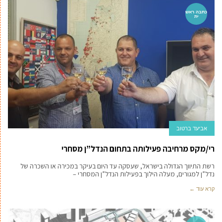
כתבה ראש
ית
אביעד ברטוב
רי/מקס מרחיבה פעילותה בתחום הנדל”ן מסחרי
רשת התיווך הגדולה בישראל, שעסקה עד היום בעיקר במכירה או השכרה של
נדל”ן למגורים, מעלה הילוך בפעילות הנדל”ן המסחרי –
קרא עוד ←