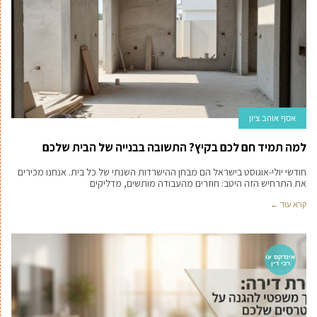
אסף אוהב ציון
למה תמיד חם לכם בקיץ? התשובה בבנייה של הבית שלכם
חודשי יולי-אוגוסט בישראל הם מבחן ההישרדות השנתי של כל בית. אנחנו מכירים
את התרחיש הזה היטב: חוזרים מהעבודה מותשים, מדליקים
קרא עוד ←
אינדקס עו
רכי דין