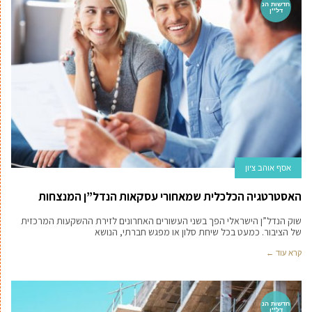
חדשות הנ
דל''ן
אסף אוהב ציון
האסטרטגיה הכלכלית שמאחורי עסקאות הנדל”ן המנצחות
שוק הנדל”ן הישראלי הפך בשני העשורים האחרונים לזירת ההשקעות המרכזית
של הציבור. כמעט בכל שיחת סלון או מפגש חברתי, הנושא
קרא עוד ←
חדשות הנ
דל''ן