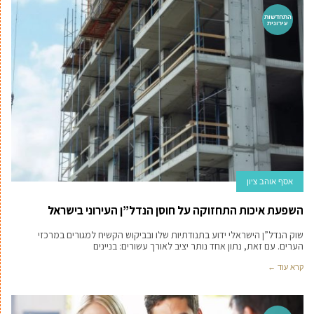
התחדשות
עירונית
אסף אוהב ציון
השפעת איכות התחזוקה על חוסן הנדל”ן העירוני בישראל
שוק הנדל”ן הישראלי ידוע בתנודתיות שלו ובביקוש הקשיח למגורים במרכזי
הערים. עם זאת, נתון אחד נותר יציב לאורך עשורים: בניינים
קרא עוד ←