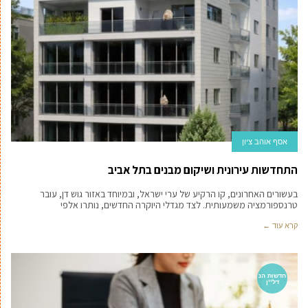
אסף אוהב ציון
התחדשות עירונית ושיקום מבנים בתל אביב
בעשורים האחרונים, קו הרקיע של ערי ישראל, ובמיוחד באזור גוש דן, עובר
טרנספורמציה משמעותית. לצד מגדלי היוקרה החדשים, נותרו אלפי
קרא עוד ←
חדשות הנ
דל''ן