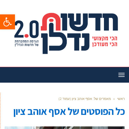
פתח סרגל
תפריט
ראשי
»
מאמרים של: אסף אוהב ציון (עמוד 2)
כל הפוסטים של
אסף אוהב ציון