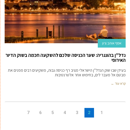
אסף אוהב ציון
נדל”ן בהונגריה: שער הכניסה שלכם להשקעה חכמה בשוק הדיור
האירופי
בעידן שבו שוק הנדל”ן הישראלי מציב רף כניסה גבוה, משקיעים רבים מפנים את
מבטם אל מעבר לים, בחיפוש אחר אלטרנטיבות
קרא עוד ←
7
6
5
4
3
2
1