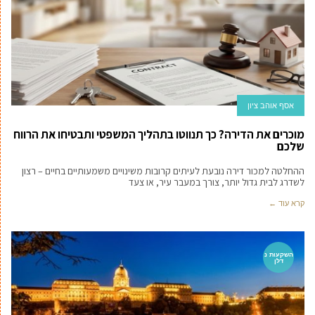
אסף אוהב ציון
מוכרים את הדירה? כך תנווטו בתהליך המשפטי ותבטיחו את הרווח
שלכם
ההחלטה למכור דירה נובעת לעיתים קרובות משינויים משמעותיים בחיים – רצון
לשדרג לבית גדול יותר, צורך במעבר עיר, או צעד
קרא עוד ←
השקעות נ
דלן