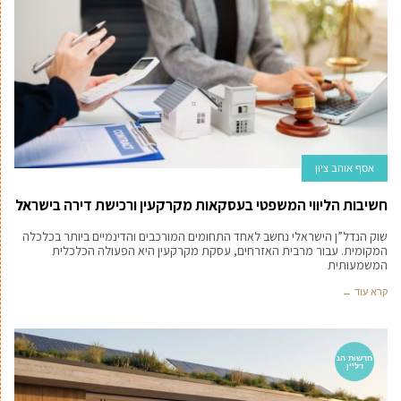
אסף אוהב ציון
חשיבות הליווי המשפטי בעסקאות מקרקעין ורכישת דירה בישראל
שוק הנדל”ן הישראלי נחשב לאחד התחומים המורכבים והדינמיים ביותר בכלכלה
המקומית. עבור מרבית האזרחים, עסקת מקרקעין היא הפעולה הכלכלית
המשמעותית
קרא עוד ←
חדשות הנ
דל''ן