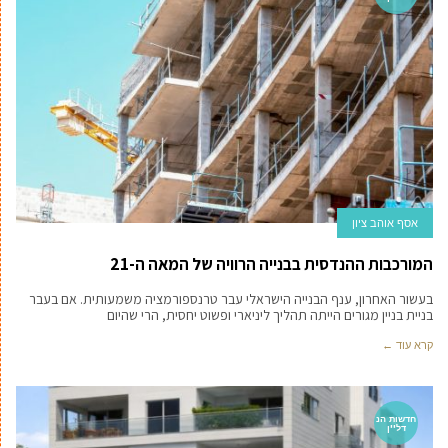
אסף אוהב ציון
המורכבות ההנדסית בבנייה הרוויה של המאה ה-21
בעשור האחרון, ענף הבנייה הישראלי עבר טרנספורמציה משמעותית. אם בעבר
בניית בניין מגורים הייתה תהליך ליניארי ופשוט יחסית, הרי שהיום
קרא עוד ←
חדשות הנ
דל''ן