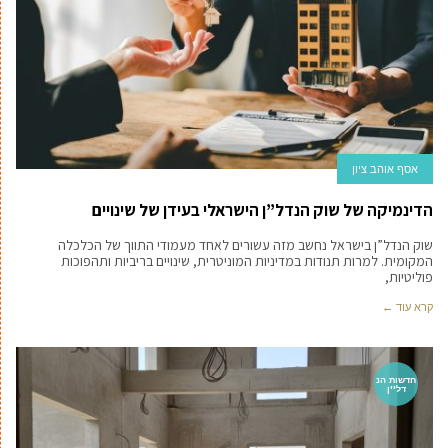
אסף אוהב ציון
הדינמיקה של שוק הנדל”ן הישראלי בעידן של שינויים
שוק הנדל”ן בישראל נחשב מזה עשורים לאחד מעמודי התווך של הכלכלה
המקומית. למרות תנודות במדיניות המוניטרית, שינויים בריביות ותהפוכות
פוליטיות,
קרא עוד ←
חדשות הנ
דל''ן