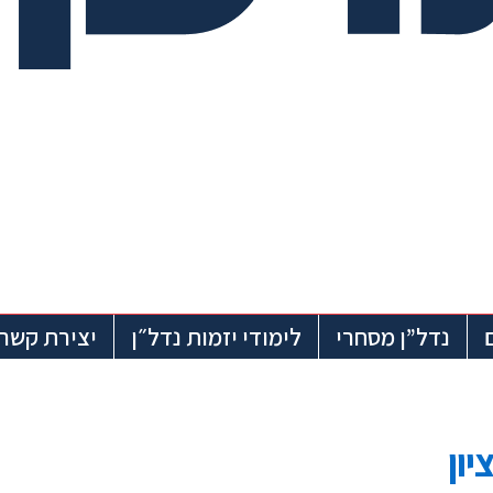
נדל”ן מסחרי
לימודי יזמות נדל״ן
יצירת קשר
ון