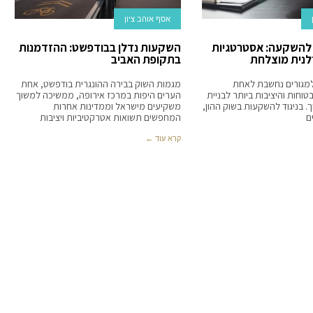
אסף אוהב ציון
 להשקעה: אסטרטגיות
השקעות נדלן בבודפשט: ההזדמנות
נית מוצלחת
בתקופת האביב
מגורים נחשבת לאחת
מגמות השוק בבירה ההונגרית בודפשט, אחת
וחות והיציבות ביותר לבניית
הערים היפות במרכז אירופה, ממשיכה למשוך
ך. בניגוד להשקעות בשוק ההון,
משקיעים מישראל וממדינות אחרות
ם
המחפשים תשואות אטרקטיביות ויציבות
קרא עוד ←