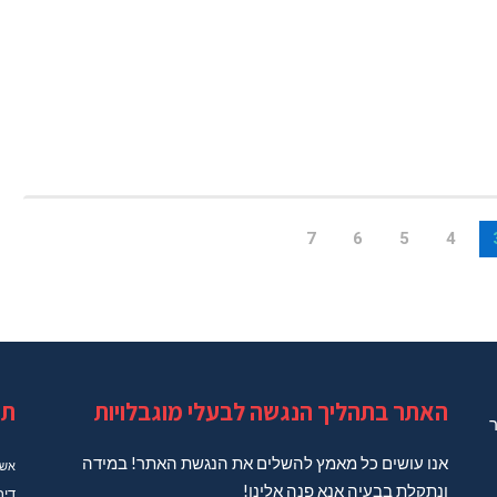
7
6
5
4
האתר בתהליך הנגשה לבעלי מוגבלויות
תג
ר
אנו עושים כל מאמץ להשלים את הנגשת האתר! במידה
אשד
ונתקלת בבעיה אנא פנה אלינו!
דיר